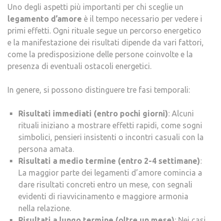
Uno degli aspetti più importanti per chi sceglie un
legamento d’amore
è il tempo necessario per vedere i
primi effetti. Ogni rituale segue un percorso energetico
e la manifestazione dei risultati dipende da vari fattori,
come la predisposizione delle persone coinvolte e la
presenza di eventuali ostacoli energetici.
In genere, si possono distinguere tre fasi temporali:
Risultati immediati (entro pochi giorni)
: Alcuni
rituali iniziano a mostrare effetti rapidi, come sogni
simbolici, pensieri insistenti o incontri casuali con la
persona amata.
Risultati a medio termine (entro 2-4 settimane)
:
La maggior parte dei legamenti d’amore comincia a
dare risultati concreti entro un mese, con segnali
evidenti di riavvicinamento e maggiore armonia
nella relazione.
Risultati a lungo termine (oltre un mese)
: Nei casi