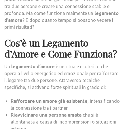
RISU
tra due persone e creare una connessione stabile e
profonda. Ma come funziona realmente un
legamento
d’amore
? E dopo quanto tempo si possono vedere i
primi risultati?
Cos’è un Legamento
d’Amore e Come Funziona?
Un
legamento d’amore
è un rituale esoterico che
opera a livello energetico ed emozionale per rafforzare
il legame tra due persone. Attraverso tecniche
specifiche, si attivano forze spirituali in grado di:
Rafforzare un amore già esistente
, intensificando
la connessione tra i partner.
Riavvicinare una persona amata
che si è
allontanata a causa di incomprensioni o situazioni
esterne.