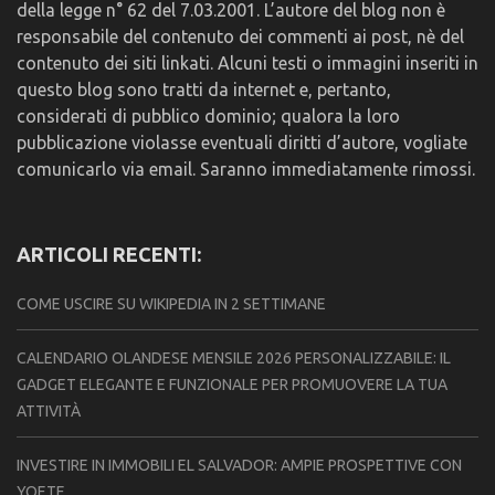
della legge n° 62 del 7.03.2001. L’autore del blog non è
responsabile del contenuto dei commenti ai post, nè del
contenuto dei siti linkati. Alcuni testi o immagini inseriti in
questo blog sono tratti da internet e, pertanto,
considerati di pubblico dominio; qualora la loro
pubblicazione violasse eventuali diritti d’autore, vogliate
comunicarlo via email. Saranno immediatamente rimossi.
ARTICOLI RECENTI:
COME USCIRE SU WIKIPEDIA IN 2 SETTIMANE
CALENDARIO OLANDESE MENSILE 2026 PERSONALIZZABILE: IL
GADGET ELEGANTE E FUNZIONALE PER PROMUOVERE LA TUA
ATTIVITÀ
INVESTIRE IN IMMOBILI EL SALVADOR: AMPIE PROSPETTIVE CON
YOETE