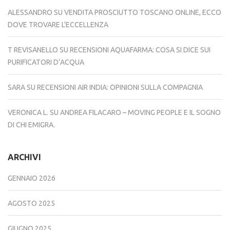
ALESSANDRO
SU
VENDITA PROSCIUTTO TOSCANO ONLINE, ECCO
DOVE TROVARE L’ECCELLENZA
T REVISANELLO
SU
RECENSIONI AQUAFARMA: COSA SI DICE SUI
PURIFICATORI D’ACQUA
SARA
SU
RECENSIONI AIR INDIA: OPINIONI SULLA COMPAGNIA
VERONICA L.
SU
ANDREA FILACARO – MOVING PEOPLE E IL SOGNO
DI CHI EMIGRA.
ARCHIVI
GENNAIO 2026
AGOSTO 2025
GIUGNO 2025