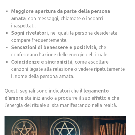
Maggiore apertura da parte della persona
amata
, con messaggi, chiamate o incontri
inaspettati.
Sogni rivelatori
, nei quali la persona desiderata
compare frequentemente.
Sensazioni di benessere e positività
, che
confermano l’azione delle energie del rituale.
Coincidenze e sincronicità
, come ascoltare
canzoni legate alla relazione o vedere ripetutamente
il nome della persona amata.
Questi segnali sono indicatori che il
legamento
d’amore
sta iniziando a produrre il suo effetto e che
l’energia del rituale si sta manifestando nella realtà.