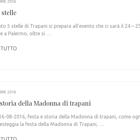
BRE 2016
 stelle
 5 stelle di Trapani si prepara all’evento che ci sarà il 24 – 2
e a Palermo, oltre si …
 TUTTO
BRE 2016
 storia della Madonna di trapani
16-08-2016, festa e storia della Madonna di trapani, come ogn
festeggia la festa della Madonna di Trapani, …
 TUTTO