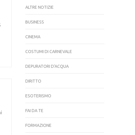
ALTRE NOTIZIE
BUSINESS
5
CINEMA
COSTUMI DI CARNEVALE
DEPURATORI D'ACQUA
DIRITTO
ESOTERISMO
FAI DA TE
i
FORMAZIONE