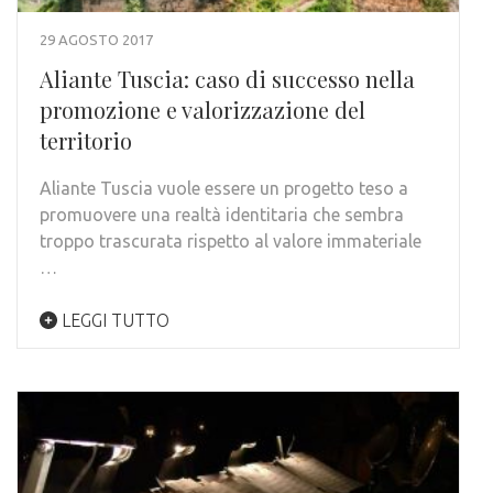
29 AGOSTO 2017
Aliante Tuscia: caso di successo nella
promozione e valorizzazione del
territorio
Aliante Tuscia vuole essere un progetto teso a
promuovere una realtà identitaria che sembra
troppo trascurata rispetto al valore immateriale
…
LEGGI TUTTO