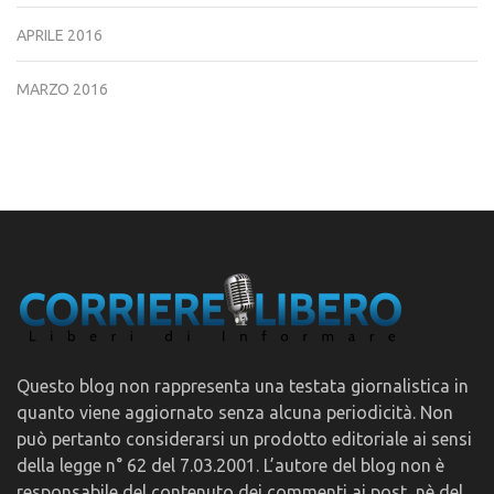
APRILE 2016
MARZO 2016
Questo blog non rappresenta una testata giornalistica in
quanto viene aggiornato senza alcuna periodicità. Non
può pertanto considerarsi un prodotto editoriale ai sensi
della legge n° 62 del 7.03.2001. L’autore del blog non è
responsabile del contenuto dei commenti ai post, nè del