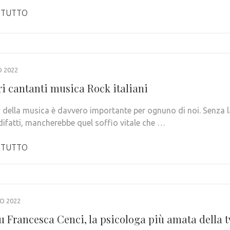
 TUTTO
 2022
ri cantanti musica Rock italiani
 della musica è davvero importante per ognuno di noi. Senza l
difatti, mancherebbe quel soffio vitale che …
 TUTTO
O 2022
u Francesca Cenci, la psicologa più amata della t