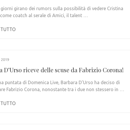
 giorni girano dei rumors sulla possibilità di vedere Cristina
come coatch al serale di Amici, il talent …
 TUTTO
 2019
a D’Urso riceve delle scuse da Fabrizio Corona!
ima puntata di Domenica Live, Barbara D’Urso ha deciso di
tare Fabrizio Corona, nonostante tra i due non stessero in …
 TUTTO