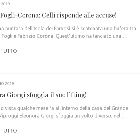
 2019
Fogli-Corona: Celli risponde alle accuse!
ma puntata dell’Isola dei Famosi si è scatenata una bufera tra
 Fogli e Fabrizio Corona. Quest’ultimo ha lanciato una …
 TUTTO
IO 2019
a Giorgi sfoggia il suo lifting!
o vista qualche mese fa all’interno della casa del Grande
Vip: oggi Eleonora Giorgi sfoggia un volto diverso, nel …
 TUTTO