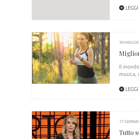
LEGGI
30 MAGGIO
Miglio
Il mondo
musica, 
LEGGI
17 GENNAI
Tutto s