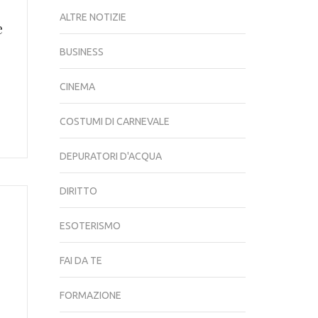
ALTRE NOTIZIE
e
BUSINESS
CINEMA
COSTUMI DI CARNEVALE
DEPURATORI D'ACQUA
DIRITTO
ESOTERISMO
FAI DA TE
FORMAZIONE