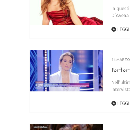
In questi
D’Avena 
LEGGI
14 MARZO
Barbar
Nell’ult
intervis
LEGGI