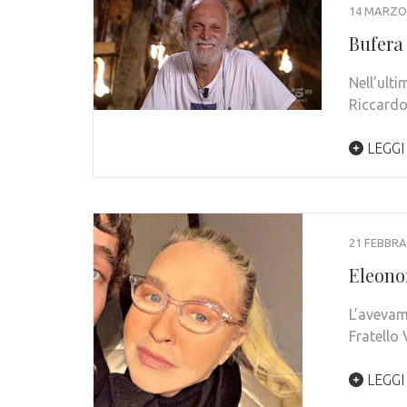
14 MARZO
Bufera 
Nell’ulti
Riccardo
LEGGI
21 FEBBRA
Eleonor
L’avevam
Fratello 
LEGGI