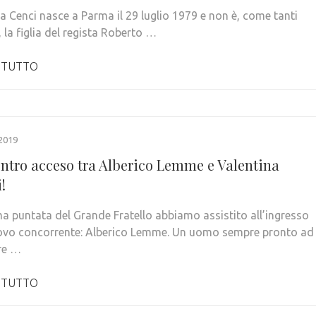
a Cenci nasce a Parma il 29 luglio 1979 e non è, come tanti
 la figlia del regista Roberto …
 TUTTO
2019
ontro acceso tra Alberico Lemme e Valentina
!
ima puntata del Grande Fratello abbiamo assistito all’ingresso
ovo concorrente: Alberico Lemme. Un uomo sempre pronto ad
re …
 TUTTO