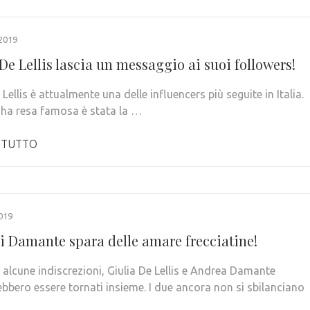
2019
De Lellis lascia un messaggio ai suoi followers!
 Lellis è attualmente una delle influencers più seguite in Italia.
l’ha resa famosa è stata la …
 TUTTO
019
di Damante spara delle amare frecciatine!
alcune indiscrezioni, Giulia De Lellis e Andrea Damante
bbero essere tornati insieme. I due ancora non si sbilanciano