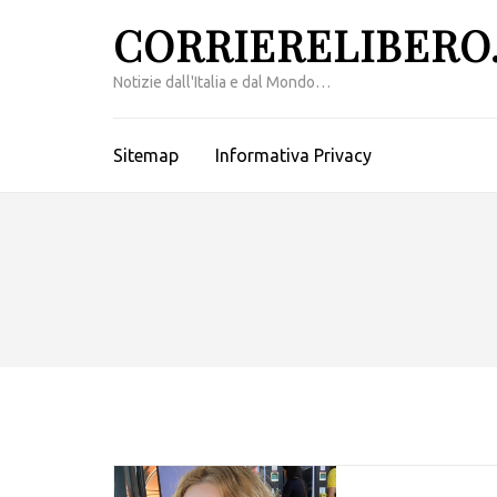
Passa
CORRIERELIBERO.
al
contenuto
Notizie dall'Italia e dal Mondo…
(premi
invio)
Sitemap
Informativa Privacy