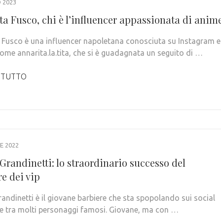
 2023
ta Fusco, chi è l’influencer appassionata di anim
 Fusco è una influencer napoletana conosciuta su Instagram e
ome annarita.la.tita, che si è guadagnata un seguito di …
 TUTTO
E 2022
Grandinetti: lo straordinario successo del
e dei vip
andinetti è il giovane barbiere che sta spopolando sui social
e tra molti personaggi famosi. Giovane, ma con …