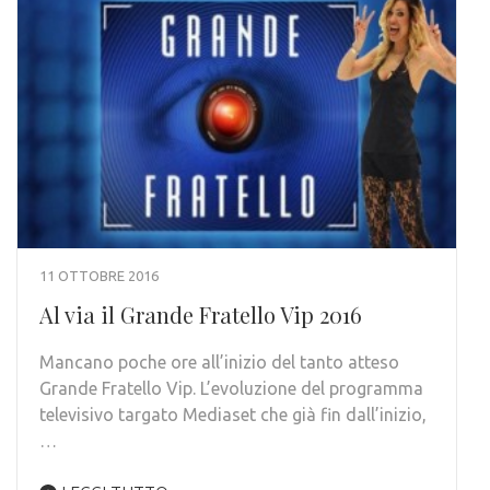
11 OTTOBRE 2016
Al via il Grande Fratello Vip 2016
Mancano poche ore all’inizio del tanto atteso
Grande Fratello Vip. L’evoluzione del programma
televisivo targato Mediaset che già fin dall’inizio,
…