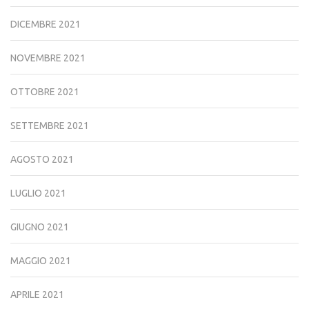
DICEMBRE 2021
NOVEMBRE 2021
OTTOBRE 2021
SETTEMBRE 2021
AGOSTO 2021
LUGLIO 2021
GIUGNO 2021
MAGGIO 2021
APRILE 2021