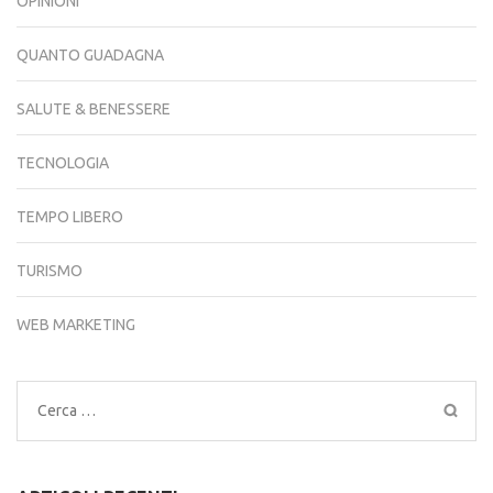
OPINIONI
QUANTO GUADAGNA
SALUTE & BENESSERE
TECNOLOGIA
TEMPO LIBERO
TURISMO
WEB MARKETING
Ricerca
per: