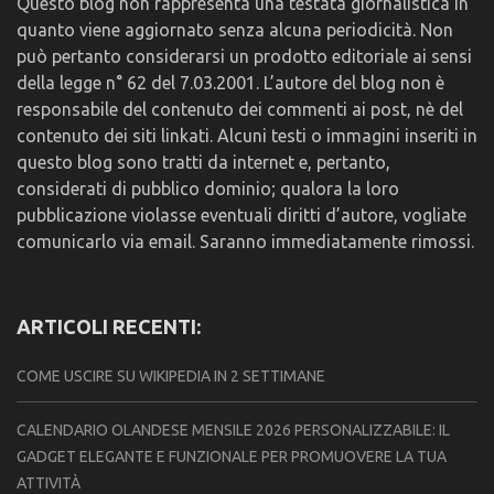
Questo blog non rappresenta una testata giornalistica in
quanto viene aggiornato senza alcuna periodicità. Non
può pertanto considerarsi un prodotto editoriale ai sensi
della legge n° 62 del 7.03.2001. L’autore del blog non è
responsabile del contenuto dei commenti ai post, nè del
contenuto dei siti linkati. Alcuni testi o immagini inseriti in
questo blog sono tratti da internet e, pertanto,
considerati di pubblico dominio; qualora la loro
pubblicazione violasse eventuali diritti d’autore, vogliate
comunicarlo via email. Saranno immediatamente rimossi.
ARTICOLI RECENTI:
COME USCIRE SU WIKIPEDIA IN 2 SETTIMANE
CALENDARIO OLANDESE MENSILE 2026 PERSONALIZZABILE: IL
GADGET ELEGANTE E FUNZIONALE PER PROMUOVERE LA TUA
ATTIVITÀ