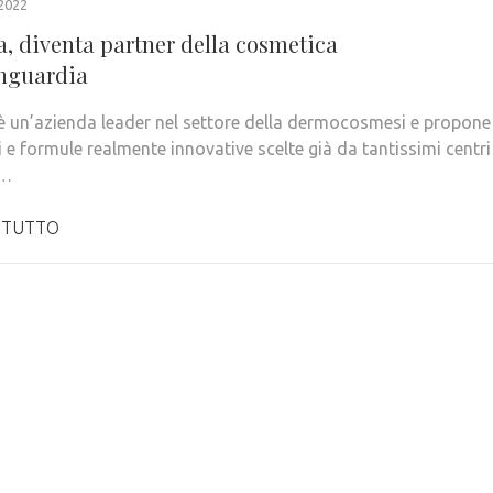
2022
, diventa partner della cosmetica
anguardia
 un’azienda leader nel settore della dermocosmesi e propone
 e formule realmente innovative scelte già da tantissimi centri
 …
 TUTTO