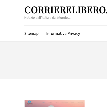
Passa
CORRIERELIBERO.
al
contenuto
Notizie dall'Italia e dal Mondo…
(premi
invio)
Sitemap
Informativa Privacy