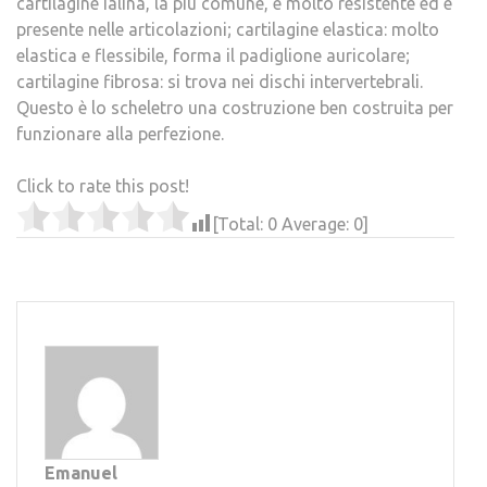
cartilagine ialina, la più comune, è molto resistente ed e
presente nelle articolazioni; cartilagine elastica: molto
elastica e flessibile, forma il padiglione auricolare;
cartilagine fibrosa: si trova nei dischi intervertebrali.
Questo è lo scheletro una costruzione ben costruita per
funzionare alla perfezione.
Click to rate this post!
[Total:
0
Average:
0
]
Emanuel