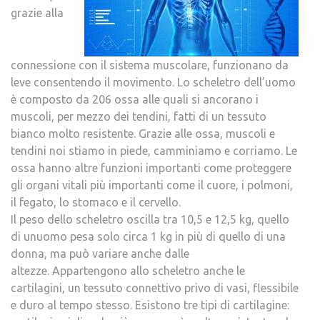
grazie alla
connessione con il sistema muscolare, funzionano da
leve consentendo il movimento. Lo scheletro dell’uomo
è composto da 206 ossa alle quali si ancorano i
muscoli, per mezzo dei tendini, fatti di un tessuto
bianco molto resistente. Grazie alle ossa, muscoli e
tendini noi stiamo in piede, camminiamo e corriamo. Le
ossa hanno altre funzioni importanti come proteggere
gli organi vitali più importanti come il cuore, i polmoni,
il fegato, lo stomaco e il cervello.
Il peso dello scheletro oscilla tra 10,5 e 12,5 kg, quello
di unuomo pesa solo circa 1 kg in più di quello di una
donna, ma può variare anche dalle
altezze. Appartengono allo scheletro anche le
cartilagini, un tessuto connettivo privo di vasi, flessibile
e duro al tempo stesso. Esistono tre tipi di cartilagine: