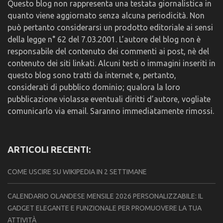
Questo blog non rappresenta una testata giornalistica in
quanto viene aggiornato senza alcuna periodicità. Non
può pertanto considerarsi un prodotto editoriale ai sensi
della legge n° 62 del 7.03.2001. L’autore del blog non è
responsabile del contenuto dei commenti ai post, nè del
contenuto dei siti linkati. Alcuni testi o immagini inseriti in
questo blog sono tratti da internet e, pertanto,
considerati di pubblico dominio; qualora la loro
pubblicazione violasse eventuali diritti d’autore, vogliate
comunicarlo via email. Saranno immediatamente rimossi.
ARTICOLI RECENTI:
COME USCIRE SU WIKIPEDIA IN 2 SETTIMANE
CALENDARIO OLANDESE MENSILE 2026 PERSONALIZZABILE: IL
GADGET ELEGANTE E FUNZIONALE PER PROMUOVERE LA TUA
ATTIVITÀ