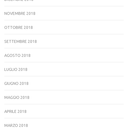
NOVEMBRE 2018
OTTOBRE 2018
SETTEMBRE 2018
AGOSTO 2018
LUGLIO 2018
GIUGNO 2018
MAGGIO 2018
APRILE 2018
MARZO 2018