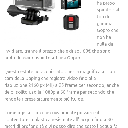
ha preso
spunto dal
top di
gamma
Gopro che
non ha
nulla da
invidiare, tranne il prezzo che è di soli 60€ che sono
molti di meno rispetto ad una Gopro.
Questa estate ho acquistato questa magnifica action
cam della Daping che registra video fino alla
risoluzione 2160 px (4K) a 25 frame per secondo, anche
de di solito uso la 1080p a 60 frame per secondo che
rende le riprese sicuramente più fluide.
Come ogni action cam ovviamente possiede il
contenitore in plastica resistente all’ acqua fino a 30
metri di profondità e vi posso dire che sotto l’acqua fa