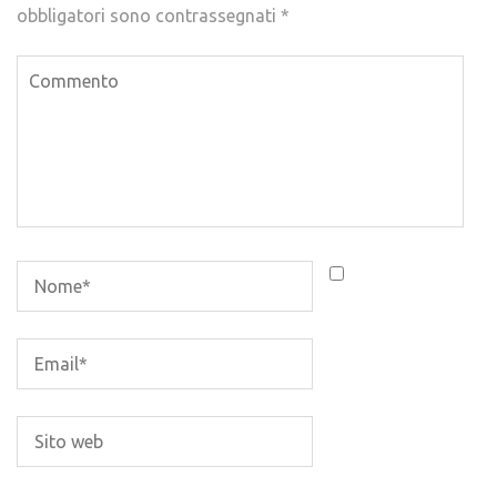
obbligatori sono contrassegnati
*