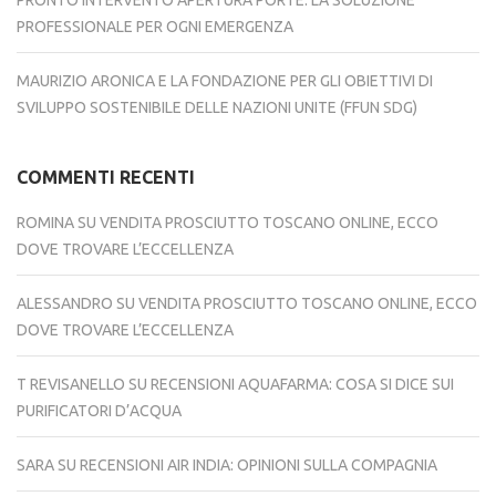
PRONTO INTERVENTO APERTURA PORTE: LA SOLUZIONE
PROFESSIONALE PER OGNI EMERGENZA
MAURIZIO ARONICA E LA FONDAZIONE PER GLI OBIETTIVI DI
SVILUPPO SOSTENIBILE DELLE NAZIONI UNITE (FFUN SDG)
COMMENTI RECENTI
ROMINA
SU
VENDITA PROSCIUTTO TOSCANO ONLINE, ECCO
DOVE TROVARE L’ECCELLENZA
ALESSANDRO
SU
VENDITA PROSCIUTTO TOSCANO ONLINE, ECCO
DOVE TROVARE L’ECCELLENZA
T REVISANELLO
SU
RECENSIONI AQUAFARMA: COSA SI DICE SUI
PURIFICATORI D’ACQUA
SARA
SU
RECENSIONI AIR INDIA: OPINIONI SULLA COMPAGNIA