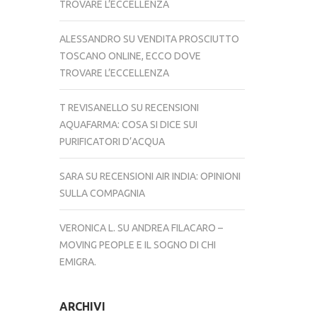
TROVARE L’ECCELLENZA
ALESSANDRO
SU
VENDITA PROSCIUTTO
TOSCANO ONLINE, ECCO DOVE
TROVARE L’ECCELLENZA
T REVISANELLO
SU
RECENSIONI
AQUAFARMA: COSA SI DICE SUI
PURIFICATORI D’ACQUA
SARA
SU
RECENSIONI AIR INDIA: OPINIONI
SULLA COMPAGNIA
VERONICA L.
SU
ANDREA FILACARO –
MOVING PEOPLE E IL SOGNO DI CHI
EMIGRA.
ARCHIVI