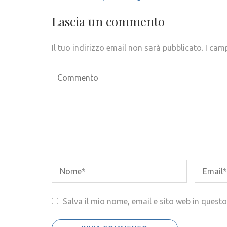
articoli
Lascia un commento
Il tuo indirizzo email non sarà pubblicato.
I cam
Salva il mio nome, email e sito web in ques