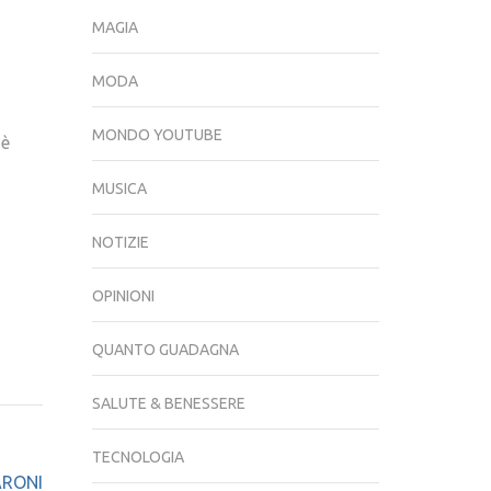
MAGIA
MODA
MONDO YOUTUBE
 è
MUSICA
NOTIZIE
OPINIONI
QUANTO GUADAGNA
SALUTE & BENESSERE
TECNOLOGIA
SARONI