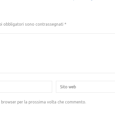
pi obbligatori sono contrassegnati
*
to browser per la prossima volta che commento.