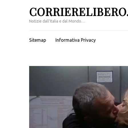
Passa
CORRIERELIBERO.
al
contenuto
Notizie dall'Italia e dal Mondo…
(premi
invio)
Sitemap
Informativa Privacy