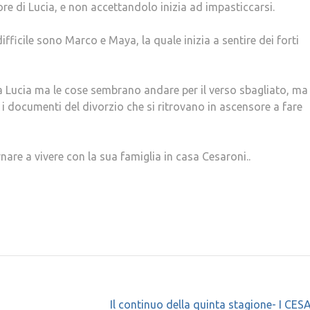
re di Lucia, e non accettandolo inizia ad impasticcarsi.
icile sono Marco e Maya, la quale inizia a sentire dei forti
a Lucia ma le cose sembrano andare per il verso sbagliato, ma
i documenti del divorzio che si ritrovano in ascensore a fare
rnare a vivere con la sua famiglia in casa Cesaroni..
Il continuo della quinta stagione- I CE