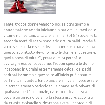
Tante, troppe donne vengono uccise ogni giorno e
nonostante se ne stia iniziando a parlare i numeri delle
vittime non esitano a calare, anzi nel 2016 ( specie nella
seconda metà di esso) sono addirittura saliti. Perché è
vero, se ne parla e se ne deve continuare a parlare, ma
questo sopratutto devono farlo le donne in questione,
quelle prese di mira. Sì, prese di mira perché le
avvisaglie esistono, eccome. Troppo spesso le donne
incappano in uomini estremamente gelosi, dei padri
padroni insomma e questo se all’inizio può apparire
perfino lusingante a lungo andare si rivela invece essere
un atteggiamento pericoloso: la donna sarà privata di
qualsiasi libertà personale, dal modo di vestirsi a
vedere un’amica o persino la stessa madre. Ecco, già
da queste avvisaglie si dovrebbe avere il coraggio di