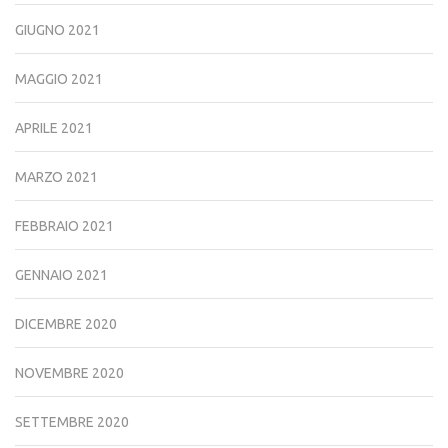
GIUGNO 2021
MAGGIO 2021
APRILE 2021
MARZO 2021
FEBBRAIO 2021
GENNAIO 2021
DICEMBRE 2020
NOVEMBRE 2020
SETTEMBRE 2020