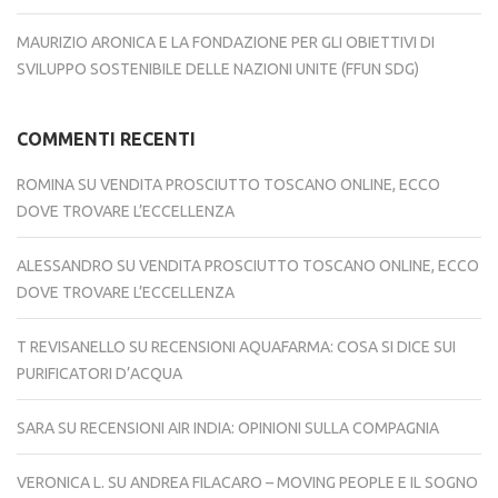
MAURIZIO ARONICA E LA FONDAZIONE PER GLI OBIETTIVI DI
SVILUPPO SOSTENIBILE DELLE NAZIONI UNITE (FFUN SDG)
COMMENTI RECENTI
ROMINA
SU
VENDITA PROSCIUTTO TOSCANO ONLINE, ECCO
DOVE TROVARE L’ECCELLENZA
ALESSANDRO
SU
VENDITA PROSCIUTTO TOSCANO ONLINE, ECCO
DOVE TROVARE L’ECCELLENZA
T REVISANELLO
SU
RECENSIONI AQUAFARMA: COSA SI DICE SUI
PURIFICATORI D’ACQUA
SARA
SU
RECENSIONI AIR INDIA: OPINIONI SULLA COMPAGNIA
VERONICA L.
SU
ANDREA FILACARO – MOVING PEOPLE E IL SOGNO