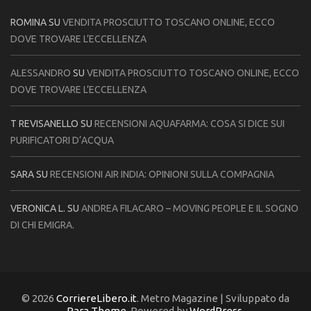
ROMINA
SU
VENDITA PROSCIUTTO TOSCANO ONLINE, ECCO
DOVE TROVARE L’ECCELLENZA
ALESSANDRO
SU
VENDITA PROSCIUTTO TOSCANO ONLINE, ECCO
DOVE TROVARE L’ECCELLENZA
T REVISANELLO
SU
RECENSIONI AQUAFARMA: COSA SI DICE SUI
PURIFICATORI D’ACQUA
SARA
SU
RECENSIONI AIR INDIA: OPINIONI SULLA COMPAGNIA
VERONICA L.
SU
ANDREA FILACARO – MOVING PEOPLE E IL SOGNO
DI CHI EMIGRA.
© 2026
CorriereLibero.it
. Metro Magazine | Sviluppato da
Rara Theme
. Powered by
WordPress
.