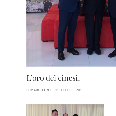
L’oro dei cinesi.
DI
MARCOTRO
11 OTTOBRE 2016