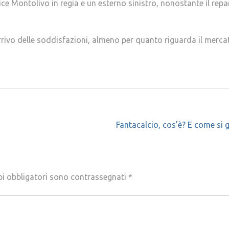
vice Montolivo in regia e un esterno sinistro, nonostante il repa
arrivo delle soddisfazioni, almeno per quanto riguarda il merca
Fantacalcio, cos’è? E come si 
pi obbligatori sono contrassegnati
*