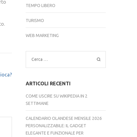
rto
TEMPO LIBERO
TURISMO
to.
WEB MARKETING
Ricerca
per:
gioca?
ARTICOLI RECENTI
COME USCIRE SU WIKIPEDIA IN 2
SETTIMANE
CALENDARIO OLANDESE MENSILE 2026
PERSONALIZZABILE: IL GADGET
ELEGANTE E FUNZIONALE PER