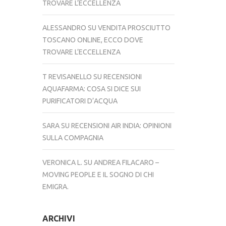
TROVARE L’ECCELLENZA
ALESSANDRO
SU
VENDITA PROSCIUTTO
TOSCANO ONLINE, ECCO DOVE
TROVARE L’ECCELLENZA
T REVISANELLO
SU
RECENSIONI
AQUAFARMA: COSA SI DICE SUI
PURIFICATORI D’ACQUA
SARA
SU
RECENSIONI AIR INDIA: OPINIONI
SULLA COMPAGNIA
VERONICA L.
SU
ANDREA FILACARO –
MOVING PEOPLE E IL SOGNO DI CHI
EMIGRA.
ARCHIVI