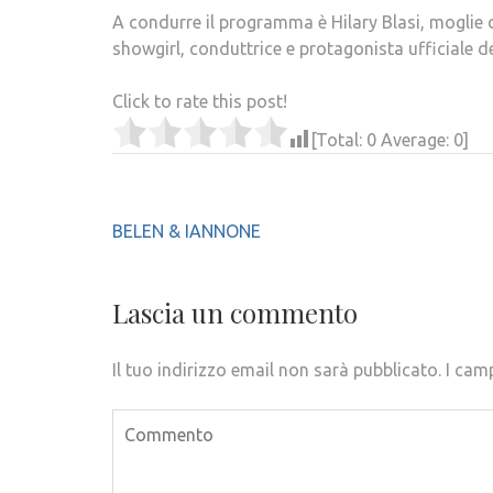
A condurre il programma è Hilary Blasi, moglie 
showgirl, conduttrice e protagonista ufficiale de
Click to rate this post!
[Total:
0
Average:
0
]
Navigazione
BELEN & IANNONE
articoli
Lascia un commento
Il tuo indirizzo email non sarà pubblicato.
I cam