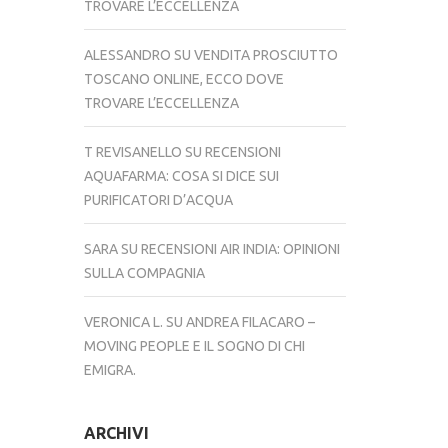
TROVARE L’ECCELLENZA
ALESSANDRO
SU
VENDITA PROSCIUTTO
TOSCANO ONLINE, ECCO DOVE
TROVARE L’ECCELLENZA
T REVISANELLO
SU
RECENSIONI
AQUAFARMA: COSA SI DICE SUI
PURIFICATORI D’ACQUA
SARA
SU
RECENSIONI AIR INDIA: OPINIONI
SULLA COMPAGNIA
VERONICA L.
SU
ANDREA FILACARO –
MOVING PEOPLE E IL SOGNO DI CHI
EMIGRA.
ARCHIVI