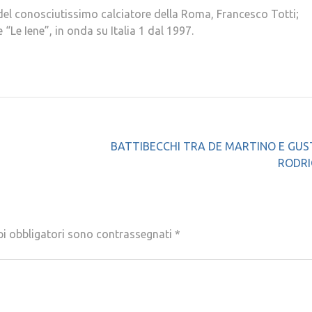
del conosciutissimo calciatore della Roma, Francesco Totti;
 “Le Iene”, in onda su Italia 1 dal 1997.
BATTIBECCHI TRA DE MARTINO E GU
RODRI
pi obbligatori sono contrassegnati
*