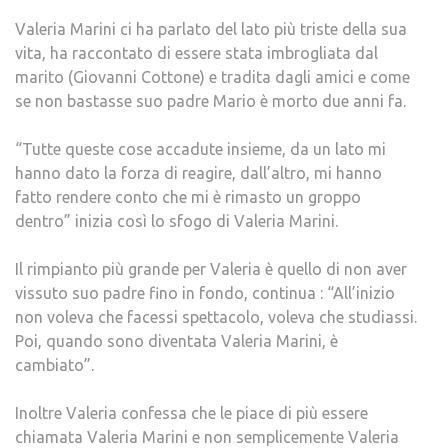
Valeria Marini ci ha parlato del lato più triste della sua
vita, ha raccontato di essere stata imbrogliata dal
marito (Giovanni Cottone) e tradita dagli amici e come
se non bastasse suo padre Mario è morto due anni fa.
“Tutte queste cose accadute insieme, da un lato mi
hanno dato la forza di reagire, dall’altro, mi hanno
fatto rendere conto che mi è rimasto un groppo
dentro” inizia così lo sfogo di Valeria Marini.
Il rimpianto più grande per Valeria è quello di non aver
vissuto suo padre fino in fondo, continua : “All’inizio
non voleva che facessi spettacolo, voleva che studiassi.
Poi, quando sono diventata Valeria Marini, è
cambiato”.
Inoltre Valeria confessa che le piace di più essere
chiamata Valeria Marini e non semplicemente Valeria