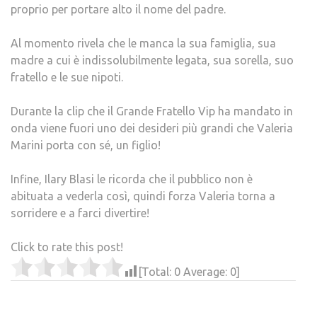
proprio per portare alto il nome del padre.
Al momento rivela che le manca la sua famiglia, sua
madre a cui è indissolubilmente legata, sua sorella, suo
fratello e le sue nipoti.
Durante la clip che il Grande Fratello Vip ha mandato in
onda viene fuori uno dei desideri più grandi che Valeria
Marini porta con sé, un figlio!
Infine, Ilary Blasi le ricorda che il pubblico non è
abituata a vederla così, quindi forza Valeria torna a
sorridere e a farci divertire!
Click to rate this post!
[Total:
0
Average:
0
]