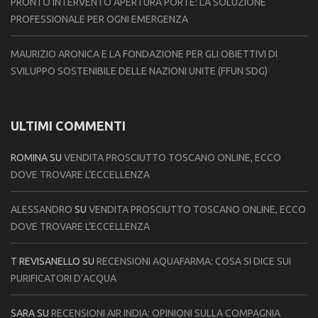
PRONTO INTERVENTO APERTURA PORTE: LA SOLUZIONE
PROFESSIONALE PER OGNI EMERGENZA
MAURIZIO ARONICA E LA FONDAZIONE PER GLI OBIETTIVI DI
SVILUPPO SOSTENIBILE DELLE NAZIONI UNITE (FFUN SDG)
ULTIMI COMMENTI
ROMINA
SU
VENDITA PROSCIUTTO TOSCANO ONLINE, ECCO
DOVE TROVARE L’ECCELLENZA
ALESSANDRO
SU
VENDITA PROSCIUTTO TOSCANO ONLINE, ECCO
DOVE TROVARE L’ECCELLENZA
T REVISANELLO
SU
RECENSIONI AQUAFARMA: COSA SI DICE SUI
PURIFICATORI D’ACQUA
SARA
SU
RECENSIONI AIR INDIA: OPINIONI SULLA COMPAGNIA