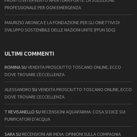
PRONTO INTERVENTO APERTURA PORTE: LA SOLUZIONE
PROFESSIONALE PER OGNI EMERGENZA
MAURIZIO ARONICA E LA FONDAZIONE PER GLI OBIETTIVI DI
SVILUPPO SOSTENIBILE DELLE NAZIONI UNITE (FFUN SDG)
ULTIMI COMMENTI
ROMINA
SU
VENDITA PROSCIUTTO TOSCANO ONLINE, ECCO
DOVE TROVARE L’ECCELLENZA
ALESSANDRO
SU
VENDITA PROSCIUTTO TOSCANO ONLINE, ECCO
DOVE TROVARE L’ECCELLENZA
T REVISANELLO
SU
RECENSIONI AQUAFARMA: COSA SI DICE SUI
PURIFICATORI D’ACQUA
SARA
SU
RECENSIONI AIR INDIA: OPINIONI SULLA COMPAGNIA