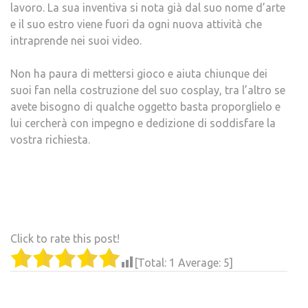
lavoro. La sua inventiva si nota già dal suo nome d’arte
e il suo estro viene fuori da ogni nuova attività che
intraprende nei suoi video.
Non ha paura di mettersi gioco e aiuta chiunque dei
suoi fan nella costruzione del suo cosplay, tra l’altro se
avete bisogno di qualche oggetto basta proporglielo e
lui cercherà con impegno e dedizione di soddisfare la
vostra richiesta.
Click to rate this post!
[Total:
1
Average:
5
]