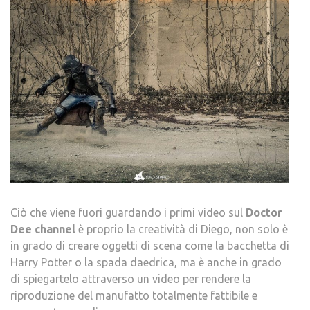
Ciò che viene fuori guardando i primi video sul
Doctor
Dee channel
è proprio la creatività di Diego, non solo è
in grado di creare oggetti di scena come la bacchetta di
Harry Potter o la spada daedrica, ma è anche in grado
di spiegartelo attraverso un video per rendere la
riproduzione del manufatto totalmente fattibile e