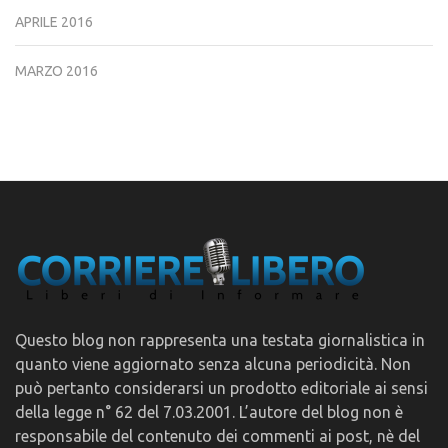
APRILE 2016
MARZO 2016
Questo blog non rappresenta una testata giornalistica in
quanto viene aggiornato senza alcuna periodicità. Non
può pertanto considerarsi un prodotto editoriale ai sensi
della legge n° 62 del 7.03.2001. L’autore del blog non è
responsabile del contenuto dei commenti ai post, nè del