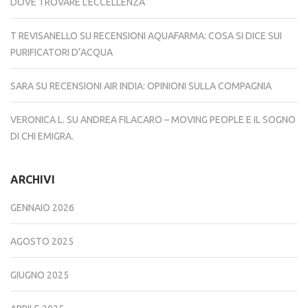
DOVE TROVARE L’ECCELLENZA
T REVISANELLO
SU
RECENSIONI AQUAFARMA: COSA SI DICE SUI
PURIFICATORI D’ACQUA
SARA
SU
RECENSIONI AIR INDIA: OPINIONI SULLA COMPAGNIA
VERONICA L.
SU
ANDREA FILACARO – MOVING PEOPLE E IL SOGNO
DI CHI EMIGRA.
ARCHIVI
GENNAIO 2026
AGOSTO 2025
GIUGNO 2025