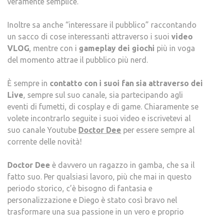
veramente semplice.
Inoltre sa anche “interessare il pubblico” raccontando
un sacco di cose interessanti attraverso i suoi
video
VLOG
, mentre con i
gameplay dei giochi
più in voga
del momento attrae il pubblico più nerd.
È sempre in
contatto con i suoi fan sia attraverso dei
Live
, sempre sul suo canale, sia partecipando agli
eventi di fumetti, di cosplay e di game. Chiaramente se
volete incontrarlo seguite i suoi video e iscrivetevi al
suo canale Youtube
Doctor Dee
per essere sempre al
corrente delle novità!
Doctor Dee
è davvero un ragazzo in gamba, che sa il
fatto suo. Per qualsiasi lavoro, più che mai in questo
periodo storico, c’è bisogno di fantasia e
personalizzazione e Diego è stato così bravo nel
trasformare una sua passione in un vero e proprio