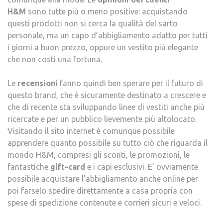
H&M
sono tutte più o meno positive: acquistando
questi prodotti non si cerca la qualità del sarto
personale, ma un capo d’abbigliamento adatto per tutti
i giorni a buon prezzo, oppure un vestito più elegante
che non costi una fortuna.
Le
recensioni
fanno quindi ben sperare per il futuro di
questo brand, che è sicuramente destinato a crescere e
che di recente sta sviluppando linee di vestiti anche più
ricercate e per un pubblico lievemente più altolocato.
Visitando il sito internet è comunque possibile
apprendere quanto possibile su tutto ciò che riguarda il
mondo H&M, compresi gli sconti, le promozioni, le
fantastiche
gift-card
e i capi esclusivi. E’ ovviamente
possibile acquistare l’abbigliamento anche online per
poi farselo spedire direttamente a casa propria con
spese di spedizione contenute e corrieri sicuri e veloci.