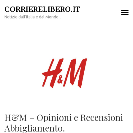
Passa
CORRIERELIBERO.IT
al
Notizie dall'Italia e dal Mondo…
contenuto
(premi
invio)
H&M – Opinioni e Recensioni
Abbigliamento.