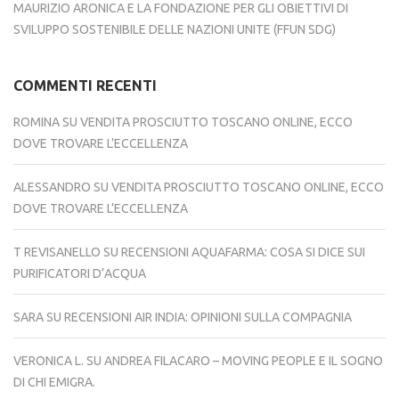
MAURIZIO ARONICA E LA FONDAZIONE PER GLI OBIETTIVI DI
SVILUPPO SOSTENIBILE DELLE NAZIONI UNITE (FFUN SDG)
COMMENTI RECENTI
ROMINA
SU
VENDITA PROSCIUTTO TOSCANO ONLINE, ECCO
DOVE TROVARE L’ECCELLENZA
ALESSANDRO
SU
VENDITA PROSCIUTTO TOSCANO ONLINE, ECCO
DOVE TROVARE L’ECCELLENZA
T REVISANELLO
SU
RECENSIONI AQUAFARMA: COSA SI DICE SUI
PURIFICATORI D’ACQUA
SARA
SU
RECENSIONI AIR INDIA: OPINIONI SULLA COMPAGNIA
VERONICA L.
SU
ANDREA FILACARO – MOVING PEOPLE E IL SOGNO
DI CHI EMIGRA.