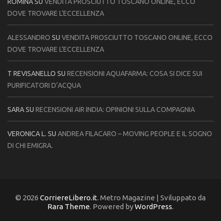
ROMINA
SU
VENDITA PROSCIUTTO TOSCANO ONLINE, ECCO
DOVE TROVARE L’ECCELLENZA
ALESSANDRO
SU
VENDITA PROSCIUTTO TOSCANO ONLINE, ECCO
DOVE TROVARE L’ECCELLENZA
T REVISANELLO
SU
RECENSIONI AQUAFARMA: COSA SI DICE SUI
PURIFICATORI D’ACQUA
SARA
SU
RECENSIONI AIR INDIA: OPINIONI SULLA COMPAGNIA
VERONICA L.
SU
ANDREA FILACARO – MOVING PEOPLE E IL SOGNO
DI CHI EMIGRA.
© 2026
CorriereLibero.it
. Metro Magazine | Sviluppato da
Rara Theme
. Powered by
WordPress
.