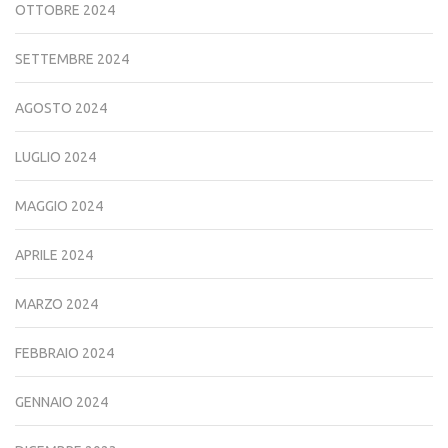
OTTOBRE 2024
SETTEMBRE 2024
AGOSTO 2024
LUGLIO 2024
MAGGIO 2024
APRILE 2024
MARZO 2024
FEBBRAIO 2024
GENNAIO 2024