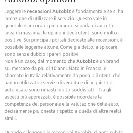
Leggere le
recensioni Autobiz
è fondamentale se si ha
intenzione di utilizzare il servizio. Questo vale in
generale e ancora di più quando si parla di auto. In
linea di massima, le opinioni degli utenti sono molto
positive. Sui principali portali dedicate alle recensioni, è
possibile leggerne alcune. Come già detto, a spiccare
sono senza dubbio i pareri positivi.
Non è un caso, dal momento che
Autobiz
è un brand
sul mercato da più di 10 anni. Nato in Francia, è
sbarcato in Italia relativamente da poco. Gli utenti che
hanno utilizzato i servizi di vendita e di acquisto di
auto usate sono rimasti molto soddisfatti. Tra gli
aspetti più apprezzati, è possibile ricordare la
competenza del personale e la valutazione delle auto,
decisamente più onesta rispetto a quella di altre realtà
simili.
Quando si leggono le recensioni Autobiz, si nota subito