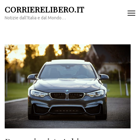
Passa
CORRIERELIBERO.IT
al
Notizie dall'Italia e dal Mondo…
contenuto
(premi
invio)