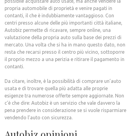
possibile acquistare auto usate, ma anche vendere la
propria automobile di proprietà e venire pagati in
contanti, il che è indubbiamente vantaggioso. Con
centri presso alcune delle più importanti città italiane,
Autobiz permette di ricavare, sempre online, una
valutazione della propria auto sulla base dei prezzi di
mercato. Una volta che si ha in mano questo dato, non
resta che recarsi presso il centro più vicino, sottoporre
il proprio mezzo a una perizia e ritirare il pagamento in
contanti.
Da citare, inoltre, è la possibilità di comprare un’auto
usata e di trovare quella più adatta alle proprie
esigenze tra numerose offerte sempre aggiornate. Non
c’è che dire: Autobiz è un servizio che vale davvero la
pena prendere in considerazione se si vuole risparmiare
vendendo l’auto con sicurezza.
Autobiz opinioni