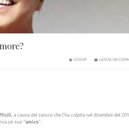
amore?
GOSSIP
LASCIA UN COM
fficili
, a causa del cancro che l’ha colpita nel dicembre del 201
nsa un suo “
amico
“.