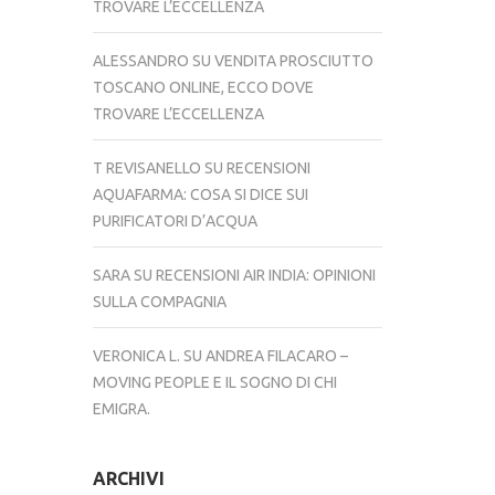
TROVARE L’ECCELLENZA
ALESSANDRO
SU
VENDITA PROSCIUTTO
TOSCANO ONLINE, ECCO DOVE
TROVARE L’ECCELLENZA
T REVISANELLO
SU
RECENSIONI
AQUAFARMA: COSA SI DICE SUI
PURIFICATORI D’ACQUA
SARA
SU
RECENSIONI AIR INDIA: OPINIONI
SULLA COMPAGNIA
VERONICA L.
SU
ANDREA FILACARO –
MOVING PEOPLE E IL SOGNO DI CHI
EMIGRA.
ARCHIVI