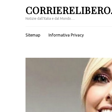
Passa
CORRIERELIBERO.
al
contenuto
Notizie dall'Italia e dal Mondo…
(premi
invio)
Sitemap
Informativa Privacy