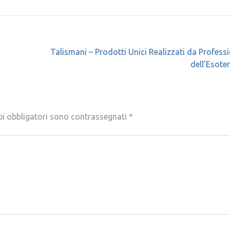
Talismani – Prodotti Unici Realizzati da Professi
dell’Esote
pi obbligatori sono contrassegnati
*