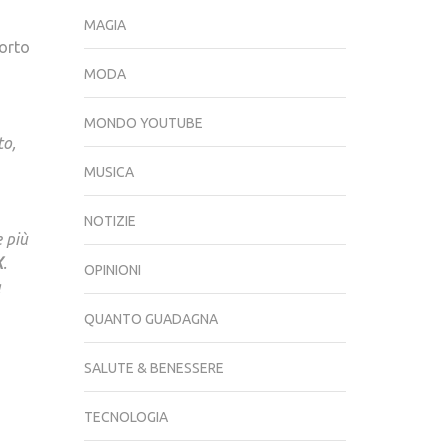
MAGIA
porto
MODA
MONDO YOUTUBE
to,
MUSICA
NOTIZIE
e più
X
.
OPINIONI
a
QUANTO GUADAGNA
SALUTE & BENESSERE
TECNOLOGIA