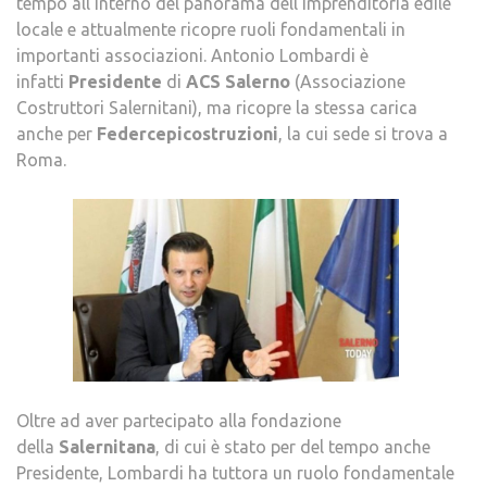
tempo all’interno del panorama dell’imprenditoria edile
locale e attualmente ricopre ruoli fondamentali in
importanti associazioni. Antonio Lombardi è
infatti
Presidente
di
ACS Salerno
(Associazione
Costruttori Salernitani), ma ricopre la stessa carica
anche per
Federcepicostruzioni
, la cui sede si trova a
Roma.
Oltre ad aver partecipato alla fondazione
della
Salernitana
, di cui è stato per del tempo anche
Presidente, Lombardi ha tuttora un ruolo fondamentale