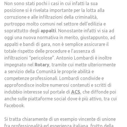
Non sono stati pochi i casi in cui infatti la sua
posizione si è rivelata importante per la lotta alla
corruzione e alle infiltrazioni della criminalità,
purtroppo molto comuni nel settore dell’edilizia e
soprattutto degli
appalti
. Nonostante infatti vi sia ad
oggi una nuova normativa in merito, giustappunto, ad
appalti e bandi di gara, non è semplice assicurare il
totale rispetto delle procedure e l’assenza di
infiltrazioni “pericolose”. Antonio Lombardi è inoltre
impegnato nel
Rotary
, tramite cui mette ulteriormente
a servizio della Comunità le proprie abilità e
competenze professionali. Lombardi condivide e
approfondisce inoltre numerosi contenuti e scritti di
indubbio interesse sul portale di
ACS
, che diffonde poi
anche sulle piattaforme social dove è più attivo, tra cui
Facebook.
Si tratta chiaramente di un esempio vincente di unione
fra professionalità ed esperienza italiana, frutto della