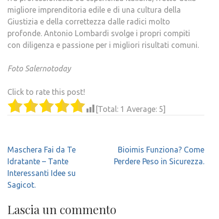
migliore imprenditoria edile e di una cultura della
Giustizia e della correttezza dalle radici molto
profonde. Antonio Lombardi svolge i propri compiti
con diligenza e passione per i migliori risultati comuni.
Foto Salernotoday
Click to rate this post!
[Total:
1
Average:
5
]
Navigazione
Maschera Fai da Te
Bioimis Funziona? Come
articoli
Idratante – Tante
Perdere Peso in Sicurezza.
Interessanti Idee su
Sagicot.
Lascia un commento