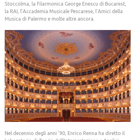
Stoccolma, la Filarmonica George Enescu di Bucarest,
la RAI, l’Accademia Musicale Pescarese, l’Amici della
Musica di Palermo e molte altre ancora.
Nel decennio degli anni ’90, Enrico Renna ha diretto il