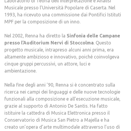
Laboratorio di Teoria dell’Interpretazione e Analisi
Musicale presso l’Università Popolare di Caserta. Nel
1993, ha ricevuto una commissione dai Pontifici Istituti
MPF per la composizione di un inno.
Nel 2002, Renna ha diretto la
Sinfonia delle Campane
presso l’Auditorium Nervi di Stoccolma
. Questo
progetto musicale, intrapreso alcuni anni prima, era
altamente ambizioso e innovativo, poiché coinvolgeva
cinque gruppi percussivi, un attore, luci e
ambientazione.
Nella fine degli anni ’90, Renna si è concentrato sulla
ricerca nei campi dei linguaggi e delle nuove tecnologie
funzionali alla composizione e all’esecuzione musicale,
grazie al supporto di Antonio De Santis. Ha fatto
istituire la cattedra di Musica Elettronica presso il
Conservatorio di Musica San Pietro a Majella e ha
creato un’opera d’arte multimodale attraverso l’uso di