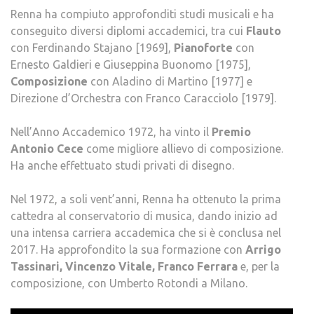
Renna ha compiuto approfonditi studi musicali e ha
conseguito diversi diplomi accademici, tra cui
Flauto
con Ferdinando Stajano [1969],
Pianoforte
con
Ernesto Galdieri e Giuseppina Buonomo [1975],
Composizione
con Aladino di Martino [1977] e
Direzione d’Orchestra con Franco Caracciolo [1979].
Nell’Anno Accademico 1972, ha vinto il
Premio
Antonio Cece
come migliore allievo di composizione.
Ha anche effettuato studi privati di disegno.
Nel 1972, a soli vent’anni, Renna ha ottenuto la prima
cattedra al conservatorio di musica, dando inizio ad
una intensa carriera accademica che si è conclusa nel
2017. Ha approfondito la sua formazione con
Arrigo
Tassinari, Vincenzo Vitale, Franco Ferrara
e, per la
composizione, con Umberto Rotondi a Milano.