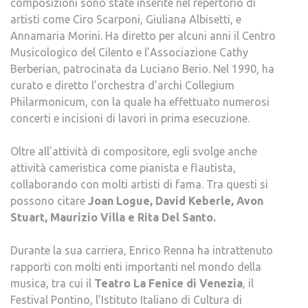
composizioni sono state inserite nel repertorio di
artisti come Ciro Scarponi, Giuliana Albisetti, e
Annamaria Morini. Ha diretto per alcuni anni il Centro
Musicologico del Cilento e l’Associazione Cathy
Berberian, patrocinata da Luciano Berio. Nel 1990, ha
curato e diretto l’orchestra d’archi Collegium
Philarmonicum, con la quale ha effettuato numerosi
concerti e incisioni di lavori in prima esecuzione.
Oltre all’attività di compositore, egli svolge anche
attività cameristica come pianista e flautista,
collaborando con molti artisti di fama. Tra questi si
possono citare
Joan Logue, David Keberle, Avon
Stuart, Maurizio Villa e Rita Del Santo.
Durante la sua carriera, Enrico Renna ha intrattenuto
rapporti con molti enti importanti nel mondo della
musica, tra cui il
Teatro La Fenice di Venezia
, il
Festival Pontino, l’Istituto Italiano di Cultura di