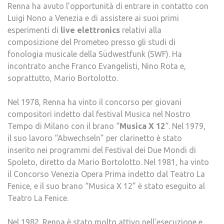
Renna ha avuto l’opportunità di entrare in contatto con
Luigi Nono a Venezia e di assistere ai suoi primi
esperimenti di
live elettronics
relativi alla
composizione del Prometeo presso gli studi di
fonologia musicale della Südwestfunk (SWF). Ha
incontrato anche Franco Evangelisti, Nino Rota e,
soprattutto, Mario Bortolotto.
Nel 1978, Renna ha vinto il concorso per giovani
compositori indetto dal festival Musica nel Nostro
Tempo di Milano con il brano “
Musica X 12
“. Nel 1979,
il suo lavoro “Abwechseln” per clarinetto è stato
inserito nei programmi del Festival dei Due Mondi di
Spoleto, diretto da Mario Bortolotto. Nel 1981, ha vinto
il Concorso Venezia Opera Prima indetto dal Teatro La
Fenice, e il suo brano “Musica X 12” è stato eseguito al
Teatro La Fenice.
Nel 1982. Renna è stato molto attivo nell’esecuzione e