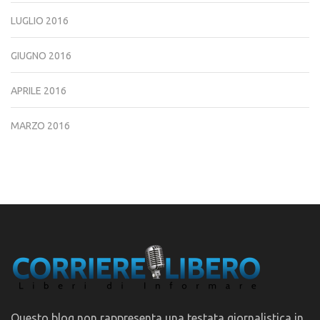
LUGLIO 2016
GIUGNO 2016
APRILE 2016
MARZO 2016
Questo blog non rappresenta una testata giornalistica in