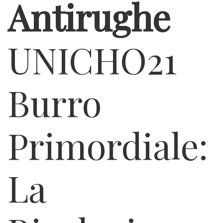
Antirughe
UNICHO21
Burro
Primordiale:
La