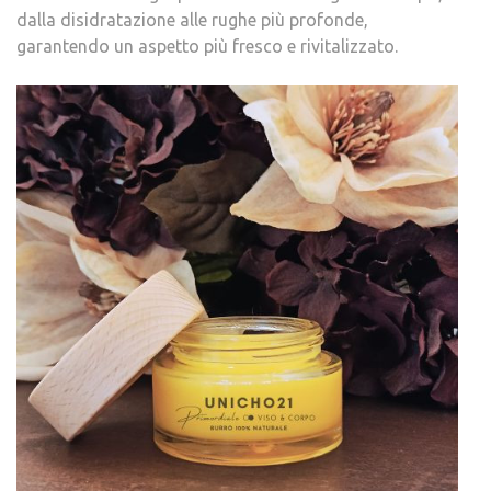
dalla disidratazione alle rughe più profonde,
garantendo un aspetto più fresco e rivitalizzato.