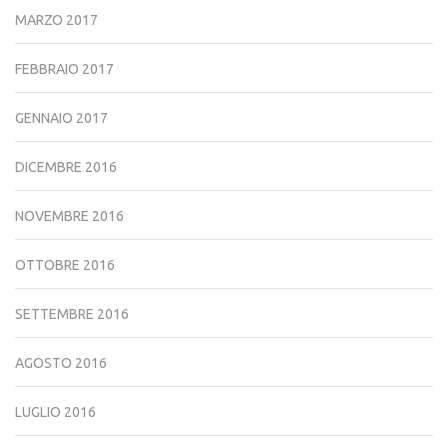
MARZO 2017
FEBBRAIO 2017
GENNAIO 2017
DICEMBRE 2016
NOVEMBRE 2016
OTTOBRE 2016
SETTEMBRE 2016
AGOSTO 2016
LUGLIO 2016