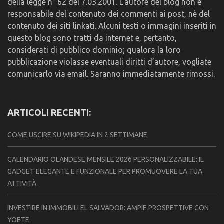
della legge n° 62 del 7.03.2001. L’autore del blog non è
responsabile del contenuto dei commenti ai post, nè del
contenuto dei siti linkati. Alcuni testi o immagini inseriti in
questo blog sono tratti da internet e, pertanto,
considerati di pubblico dominio; qualora la loro
pubblicazione violasse eventuali diritti d’autore, vogliate
comunicarlo via email. Saranno immediatamente rimossi.
ARTICOLI RECENTI:
COME USCIRE SU WIKIPEDIA IN 2 SETTIMANE
CALENDARIO OLANDESE MENSILE 2026 PERSONALIZZABILE: IL
GADGET ELEGANTE E FUNZIONALE PER PROMUOVERE LA TUA
ATTIVITÀ
INVESTIRE IN IMMOBILI EL SALVADOR: AMPIE PROSPETTIVE CON
YOETE