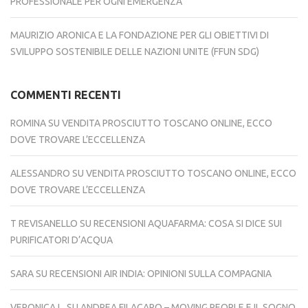
PROFESSIONALE PER OGNI EMERGENZA
MAURIZIO ARONICA E LA FONDAZIONE PER GLI OBIETTIVI DI
SVILUPPO SOSTENIBILE DELLE NAZIONI UNITE (FFUN SDG)
COMMENTI RECENTI
ROMINA
SU
VENDITA PROSCIUTTO TOSCANO ONLINE, ECCO
DOVE TROVARE L’ECCELLENZA
ALESSANDRO
SU
VENDITA PROSCIUTTO TOSCANO ONLINE, ECCO
DOVE TROVARE L’ECCELLENZA
T REVISANELLO
SU
RECENSIONI AQUAFARMA: COSA SI DICE SUI
PURIFICATORI D’ACQUA
SARA
SU
RECENSIONI AIR INDIA: OPINIONI SULLA COMPAGNIA
VERONICA L.
SU
ANDREA FILACARO – MOVING PEOPLE E IL SOGNO