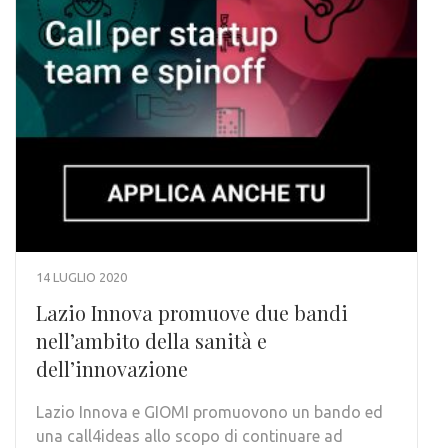
14 LUGLIO 2020
Lazio Innova promuove due bandi
nell’ambito della sanità e
dell’innovazione
Lazio Innova e GIOMI promuovono un bando ed
una call4ideas allo scopo di continuare ad