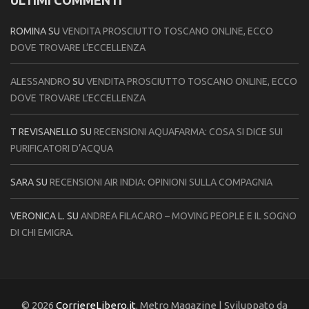
ULTIMI COMMENTI
ROMINA
SU
VENDITA PROSCIUTTO TOSCANO ONLINE, ECCO
DOVE TROVARE L’ECCELLENZA
ALESSANDRO
SU
VENDITA PROSCIUTTO TOSCANO ONLINE, ECCO
DOVE TROVARE L’ECCELLENZA
T REVISANELLO
SU
RECENSIONI AQUAFARMA: COSA SI DICE SUI
PURIFICATORI D’ACQUA
SARA
SU
RECENSIONI AIR INDIA: OPINIONI SULLA COMPAGNIA
VERONICA L.
SU
ANDREA FILACARO – MOVING PEOPLE E IL SOGNO
DI CHI EMIGRA.
© 2026
CorriereLibero.it
. Metro Magazine | Sviluppato da