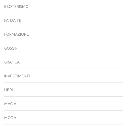
ESOTERISMO
FAI DA TE
FORMAZIONE
GOSSIP
GRAFICA
INVESTIMENTI
LIBRI
MAGIA
MODA