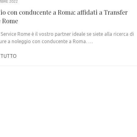
MBRE 2022
io con conducente a Roma: affidati a Transfer
e Rome
Service Rome è il vostro partner ideale se siete alla ricerca di
ure a noleggio con conducente a Roma. …
 TUTTO