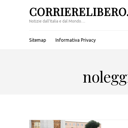
Passa
CORRIERELIBERO.
al
contenuto
Notizie dall'Italia e dal Mondo…
(premi
invio)
Sitemap
Informativa Privacy
nolegg