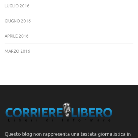
LUGLIO 2016
GIUGNO 2016
APRILE 2016
MARZO 2016
Questo blog non rappresenta una testata giornalistica in