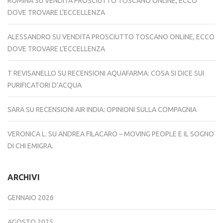
ROMINA
SU
VENDITA PROSCIUTTO TOSCANO ONLINE, ECCO
DOVE TROVARE L’ECCELLENZA
ALESSANDRO
SU
VENDITA PROSCIUTTO TOSCANO ONLINE, ECCO
DOVE TROVARE L’ECCELLENZA
T REVISANELLO
SU
RECENSIONI AQUAFARMA: COSA SI DICE SUI
PURIFICATORI D’ACQUA
SARA
SU
RECENSIONI AIR INDIA: OPINIONI SULLA COMPAGNIA
VERONICA L.
SU
ANDREA FILACARO – MOVING PEOPLE E IL SOGNO
DI CHI EMIGRA.
ARCHIVI
GENNAIO 2026
AGOSTO 2025