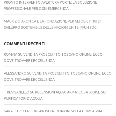
PRONTO INTERVENTO APERTURA PORTE: LA SOLUZIONE
PROFESSIONALE PER OGNI EMERGENZA
MAURIZIO ARONICA E LA FONDAZIONE PER GLI OBIETTIVI DI
SVILUPPO SOSTENIBILE DELLE NAZIONI UNITE (FFUN SDG)
COMMENTI RECENTI
ROMINA
SU
VENDITA PROSCIUTTO TOSCANO ONLINE, ECCO
DOVE TROVARE L’ECCELLENZA
ALESSANDRO
SU
VENDITA PROSCIUTTO TOSCANO ONLINE, ECCO
DOVE TROVARE L’ECCELLENZA
T REVISANELLO
SU
RECENSIONI AQUAFARMA: COSA SI DICE SUI
PURIFICATORI D’ACQUA
SARA
SU
RECENSIONI AIR INDIA: OPINIONI SULLA COMPAGNIA