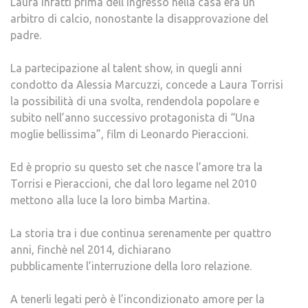
Laura infatti prima dell’ingresso nella casa era un
arbitro di calcio, nonostante la disapprovazione del
padre.
La partecipazione al talent show, in quegli anni
condotto da Alessia Marcuzzi, concede a Laura Torrisi
la possibilità di una svolta, rendendola popolare e
subito nell’anno successivo protagonista di “Una
moglie bellissima”, film di Leonardo Pieraccioni.
Ed è proprio su questo set che nasce l’amore tra la
Torrisi e Pieraccioni, che dal loro legame nel 2010
mettono alla luce la loro bimba Martina.
La storia tra i due continua serenamente per quattro
anni, finchè nel 2014, dichiarano
pubblicamente l’interruzione della loro relazione.
A tenerli legati però è l’incondizionato amore per la