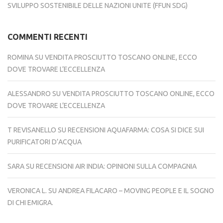
SVILUPPO SOSTENIBILE DELLE NAZIONI UNITE (FFUN SDG)
COMMENTI RECENTI
ROMINA
SU
VENDITA PROSCIUTTO TOSCANO ONLINE, ECCO
DOVE TROVARE L’ECCELLENZA
ALESSANDRO
SU
VENDITA PROSCIUTTO TOSCANO ONLINE, ECCO
DOVE TROVARE L’ECCELLENZA
T REVISANELLO
SU
RECENSIONI AQUAFARMA: COSA SI DICE SUI
PURIFICATORI D’ACQUA
SARA
SU
RECENSIONI AIR INDIA: OPINIONI SULLA COMPAGNIA
VERONICA L.
SU
ANDREA FILACARO – MOVING PEOPLE E IL SOGNO
DI CHI EMIGRA.