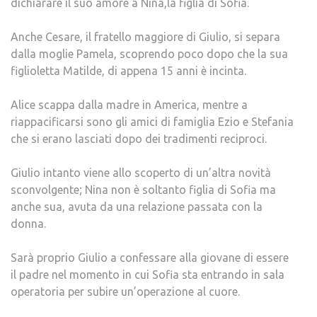
dichiarare il suo amore a Nina,la figlia di Sofia.
Anche Cesare, il fratello maggiore di Giulio, si separa
dalla moglie Pamela, scoprendo poco dopo che la sua
figlioletta Matilde, di appena 15 anni è incinta.
Alice scappa dalla madre in America, mentre a
riappacificarsi sono gli amici di famiglia Ezio e Stefania
che si erano lasciati dopo dei tradimenti reciproci.
Giulio intanto viene allo scoperto di un’altra novità
sconvolgente; Nina non è soltanto figlia di Sofia ma
anche sua, avuta da una relazione passata con la
donna.
Sarà proprio Giulio a confessare alla giovane di essere
il padre nel momento in cui Sofia sta entrando in sala
operatoria per subire un’operazione al cuore.