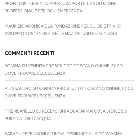
PRONTO INTERVENTO APERTURA PORTE: LA SOLUZIONE
PROFESSIONALE PER OGNI EMERGENZA
MAURIZIO ARONICA E LA FONDAZIONE PER GLI OBIETTIVI DI
SVILUPPO SOSTENIBILE DELLE NAZIONI UNITE (FFUN SDG)
COMMENTI RECENTI
ROMINA
SU
VENDITA PROSCIUTTO TOSCANO ONLINE, ECCO
DOVE TROVARE L’ECCELLENZA
ALESSANDRO
SU
VENDITA PROSCIUTTO TOSCANO ONLINE, ECCO
DOVE TROVARE L’ECCELLENZA
T REVISANELLO
SU
RECENSIONI AQUAFARMA: COSA SI DICE SUI
PURIFICATORI D’ACQUA
SARA
SU
RECENSIONI AIR INDIA: OPINIONI SULLA COMPAGNIA