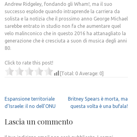
Andrew Ridgeley, fondando gli Wham!, ma il suo
successo esplode quando intraprende la carriera da
solista e la notizia che il prossimo anno George Michael
sarebbe entrato in studio non fa che aumentare quel
velo malinconico che in questo 2016 ha attanagliato la
generazione che è cresciuta a suon di musica degli anni
80.
Click to rate this post!
[Total:
0
Average:
0
]
Navigazione
Espansione territoriale
Britney Spears è morta, ma
articoli
d’Israele: il no dell’ONU
questa volta è una bufala!
Lascia un commento