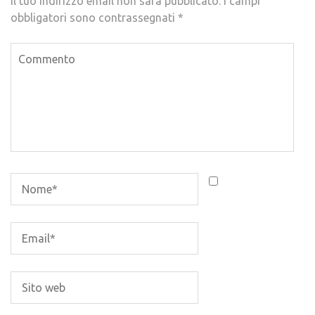
Il tuo indirizzo email non sarà pubblicato.
I campi
obbligatori sono contrassegnati
*