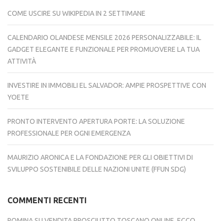
COME USCIRE SU WIKIPEDIA IN 2 SETTIMANE
CALENDARIO OLANDESE MENSILE 2026 PERSONALIZZABILE: IL
GADGET ELEGANTE E FUNZIONALE PER PROMUOVERE LA TUA
ATTIVITÀ
INVESTIRE IN IMMOBILI EL SALVADOR: AMPIE PROSPETTIVE CON
YOETE
PRONTO INTERVENTO APERTURA PORTE: LA SOLUZIONE
PROFESSIONALE PER OGNI EMERGENZA
MAURIZIO ARONICA E LA FONDAZIONE PER GLI OBIETTIVI DI
SVILUPPO SOSTENIBILE DELLE NAZIONI UNITE (FFUN SDG)
COMMENTI RECENTI
ROMINA
SU
VENDITA PROSCIUTTO TOSCANO ONLINE, ECCO