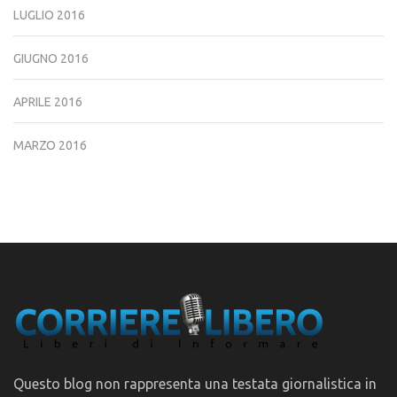
LUGLIO 2016
GIUGNO 2016
APRILE 2016
MARZO 2016
Questo blog non rappresenta una testata giornalistica in