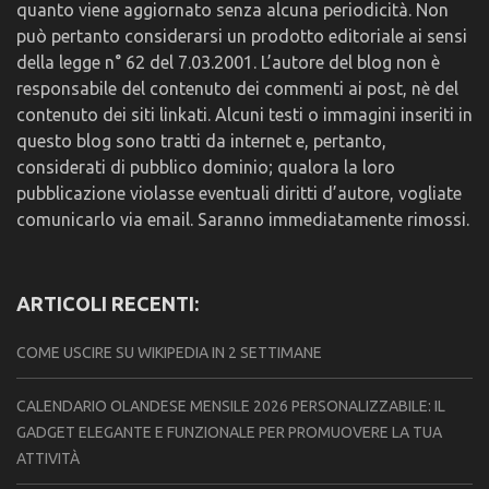
quanto viene aggiornato senza alcuna periodicità. Non
può pertanto considerarsi un prodotto editoriale ai sensi
della legge n° 62 del 7.03.2001. L’autore del blog non è
responsabile del contenuto dei commenti ai post, nè del
contenuto dei siti linkati. Alcuni testi o immagini inseriti in
questo blog sono tratti da internet e, pertanto,
considerati di pubblico dominio; qualora la loro
pubblicazione violasse eventuali diritti d’autore, vogliate
comunicarlo via email. Saranno immediatamente rimossi.
ARTICOLI RECENTI:
COME USCIRE SU WIKIPEDIA IN 2 SETTIMANE
CALENDARIO OLANDESE MENSILE 2026 PERSONALIZZABILE: IL
GADGET ELEGANTE E FUNZIONALE PER PROMUOVERE LA TUA
ATTIVITÀ