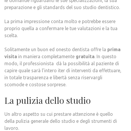
le domande riguardanti le sue specializzazioni, la sua
preparazione e gli standards del suo studio dentistico.
La prima impressione conta molto e potrebbe essere
proprio quella a confermare le tue valutazioni e la tua
scelta.
Solitamente un buon ed onesto dentista offre la
prima
visita
in maniera completamente
gratuita
. In questo
modo, il professionista dà la possibilità al paziente di
capire quale sarà l’intero iter di interventi da effettuare,
in totale trasparenza e libertà senza riservargli
scomode e costose sorprese.
La pulizia dello studio
Un altro aspetto su cui prestare attenzione è quello
della pulizia generale dello studio e degli strumenti di
lavoro.