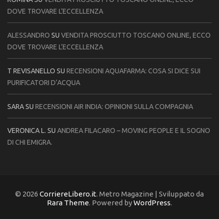
DOVE TROVARE L’ECCELLENZA
ALESSANDRO
SU
VENDITA PROSCIUTTO TOSCANO ONLINE, ECCO
DOVE TROVARE L’ECCELLENZA
T REVISANELLO
SU
RECENSIONI AQUAFARMA: COSA SI DICE SUI
PURIFICATORI D’ACQUA
SARA
SU
RECENSIONI AIR INDIA: OPINIONI SULLA COMPAGNIA
VERONICA L.
SU
ANDREA FILACARO – MOVING PEOPLE E IL SOGNO
DI CHI EMIGRA.
© 2026
CorriereLibero.it
. Metro Magazine | Sviluppato da
Rara Theme
. Powered by
WordPress
.