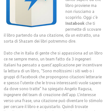
DA
libro proviene ma
UNA
non riusciamo a
CITA
scoprirlo. Oggi c’è
Instabook
che ti
permette di scovare
il libro partendo da una citazione, da un estratto, una
sorta di Shazam dei libri potremmo dire.
Dato che in Italia di gente che si appassiona ad un libro
ce ne sempre meno, un team fatto da 3 ingegneri
italiani ha pensato a quest’applicazione per incentivare
la lettura di un libro, “Sono moltissimi i siti web o i
gruppi di Facebook che propongono citazioni letterarie
e spesso l’utente che le trova interessanti vuole sapere
da dove sono tratte” ha spiegato Angelo Ragusa,
ingegnere del team di creazione dell’app. L’interesse
verso una frase, una citazione può diventare lo stimolo
per cercare il libro e acquistarlo. Quindi trovate