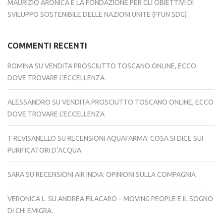
MAURIZIO ARONICA E LA FONDAZIONE PER GLI OBIETTIVI DI
SVILUPPO SOSTENIBILE DELLE NAZIONI UNITE (FFUN SDG)
COMMENTI RECENTI
ROMINA
SU
VENDITA PROSCIUTTO TOSCANO ONLINE, ECCO
DOVE TROVARE L’ECCELLENZA
ALESSANDRO
SU
VENDITA PROSCIUTTO TOSCANO ONLINE, ECCO
DOVE TROVARE L’ECCELLENZA
T REVISANELLO
SU
RECENSIONI AQUAFARMA: COSA SI DICE SUI
PURIFICATORI D’ACQUA
SARA
SU
RECENSIONI AIR INDIA: OPINIONI SULLA COMPAGNIA
VERONICA L.
SU
ANDREA FILACARO – MOVING PEOPLE E IL SOGNO
DI CHI EMIGRA.