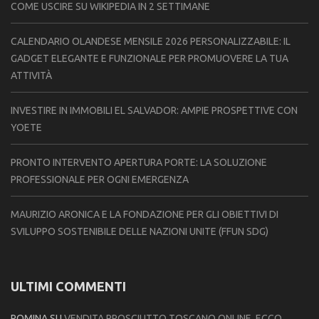
COME USCIRE SU WIKIPEDIA IN 2 SETTIMANE
CALENDARIO OLANDESE MENSILE 2026 PERSONALIZZABILE: IL
GADGET ELEGANTE E FUNZIONALE PER PROMUOVERE LA TUA
ATTIVITÀ
INVESTIRE IN IMMOBILI EL SALVADOR: AMPIE PROSPETTIVE CON
YOETE
PRONTO INTERVENTO APERTURA PORTE: LA SOLUZIONE
PROFESSIONALE PER OGNI EMERGENZA
MAURIZIO ARONICA E LA FONDAZIONE PER GLI OBIETTIVI DI
SVILUPPO SOSTENIBILE DELLE NAZIONI UNITE (FFUN SDG)
ULTIMI COMMENTI
ROMINA
SU
VENDITA PROSCIUTTO TOSCANO ONLINE, ECCO