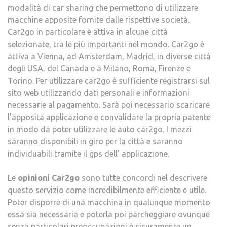
modalità di car sharing che permettono di utilizzare
macchine apposite fornite dalle rispettive società.
Car2go in particolare è attiva in alcune città
selezionate, tra le più importanti nel mondo. Car2go è
attiva a Vienna, ad Amsterdam, Madrid, in diverse città
degli USA, del Canada e a Milano, Roma, Firenze e
Torino. Per utilizzare car2go è sufficiente registrarsi sul
sito web utilizzando dati personali e informazioni
necessarie al pagamento. Sarà poi necessario scaricare
l’apposita applicazione e convalidare la propria patente
in modo da poter utilizzare le auto car2go. I mezzi
saranno disponibili in giro per la città e saranno
individuabili tramite il gps dell’ applicazione.
Le
opinioni Car2go
sono tutte concordi nel descrivere
questo servizio come incredibilmente efficiente e utile.
Poter disporre di una macchina in qualunque momento
essa sia necessaria e poterla poi parcheggiare ovunque
senza particolari preoccupazioni è sicuramente un