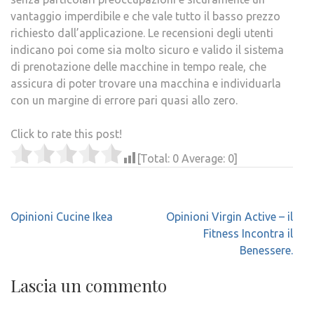
vantaggio imperdibile e che vale tutto il basso prezzo
richiesto dall’applicazione. Le recensioni degli utenti
indicano poi come sia molto sicuro e valido il sistema
di prenotazione delle macchine in tempo reale, che
assicura di poter trovare una macchina e individuarla
con un margine di errore pari quasi allo zero.
Click to rate this post!
[Total:
0
Average:
0
]
Navigazione
Opinioni Cucine Ikea
Opinioni Virgin Active – il
articoli
Fitness Incontra il
Benessere.
Lascia un commento