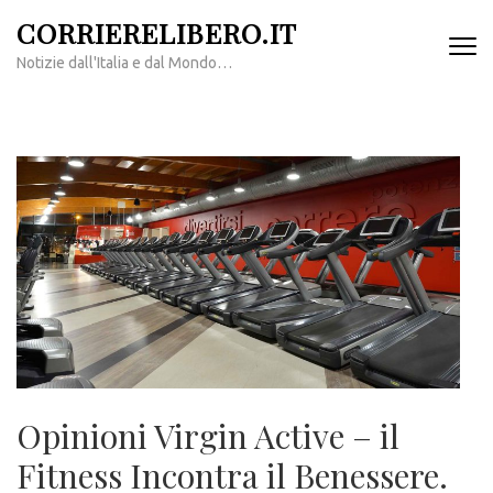
Passa
CORRIERELIBERO.IT
al
Notizie dall'Italia e dal Mondo…
contenuto
(premi
invio)
Opinioni Virgin Active – il
Fitness Incontra il Benessere.