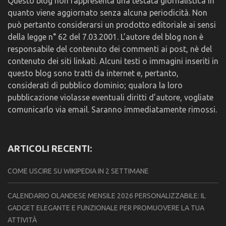
Questo blog non rappresenta una testata giornalistica in
quanto viene aggiornato senza alcuna periodicità. Non
può pertanto considerarsi un prodotto editoriale ai sensi
della legge n° 62 del 7.03.2001. L’autore del blog non è
responsabile del contenuto dei commenti ai post, nè del
contenuto dei siti linkati. Alcuni testi o immagini inseriti in
questo blog sono tratti da internet e, pertanto,
considerati di pubblico dominio; qualora la loro
pubblicazione violasse eventuali diritti d’autore, vogliate
comunicarlo via email. Saranno immediatamente rimossi.
ARTICOLI RECENTI:
COME USCIRE SU WIKIPEDIA IN 2 SETTIMANE
CALENDARIO OLANDESE MENSILE 2026 PERSONALIZZABILE: IL
GADGET ELEGANTE E FUNZIONALE PER PROMUOVERE LA TUA
ATTIVITÀ