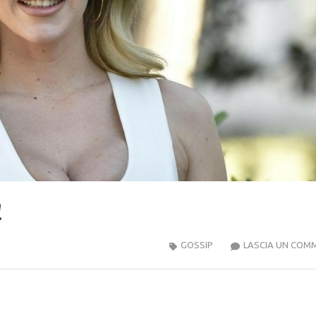
!
GOSSIP
LASCIA UN COM