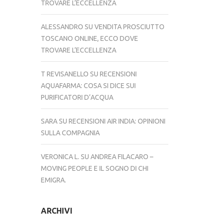
TROVARE L’ECCELLENZA
ALESSANDRO
SU
VENDITA PROSCIUTTO
TOSCANO ONLINE, ECCO DOVE
TROVARE L’ECCELLENZA
T REVISANELLO
SU
RECENSIONI
AQUAFARMA: COSA SI DICE SUI
PURIFICATORI D’ACQUA
SARA
SU
RECENSIONI AIR INDIA: OPINIONI
SULLA COMPAGNIA
VERONICA L.
SU
ANDREA FILACARO –
MOVING PEOPLE E IL SOGNO DI CHI
EMIGRA.
ARCHIVI