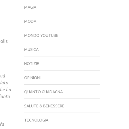
MAGIA
MODA
MONDO YOUTUBE
olis
MUSICA
NOTIZIE
più
OPINIONI
dato
che ha
QUANTO GUADAGNA
iunto
SALUTE & BENESSERE
TECNOLOGIA
 fa