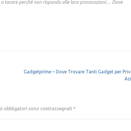
so a tacere perché non rispondo alle loro provocazioni… Dove
Gadgetprime – Dove Trovare Tanti Gadget per Priv
Az
pi obbligatori sono contrassegnati
*