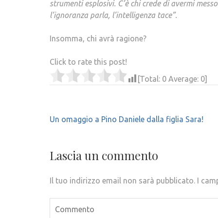
strumenti esplosivi. C’è chi crede di avermi mes
l’ignoranza parla, l’intelligenza tace”.
Insomma, chi avrà ragione?
Click to rate this post!
[Total:
0
Average:
0
]
Navigazione
Un omaggio a Pino Daniele dalla figlia Sara!
articoli
Lascia un commento
Il tuo indirizzo email non sarà pubblicato.
I cam