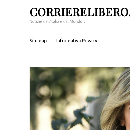
Passa
CORRIERELIBERO.
al
contenuto
Notizie dall'Italia e dal Mondo…
(premi
invio)
Sitemap
Informativa Privacy