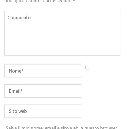
obbligatori sono contrassegnati
*
Salva il mio nome, email e sito web in questo browser