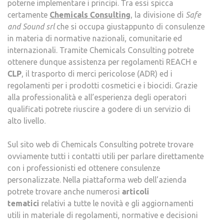
poterne implementare i principi. Tra essi spicca
certamente
Chemicals Consulting
, la divisione di
Safe
and Sound srl
che si occupa giustappunto di consulenze
in materia di normative nazionali, comunitarie ed
internazionali. Tramite Chemicals Consulting potrete
ottenere dunque assistenza per regolamenti REACH e
CLP
, il trasporto di merci pericolose (ADR) ed i
regolamenti per i prodotti cosmetici e i biocidi. Grazie
alla professionalità e all’esperienza degli operatori
qualificati potrete riuscire a godere di un servizio di
alto livello.
Sul sito web di Chemicals Consulting potrete trovare
ovviamente tutti i contatti utili per parlare direttamente
con i professionisti ed ottenere consulenze
personalizzate. Nella piattaforma web dell’azienda
potrete trovare anche numerosi
articoli
tematici
relativi a tutte le novità e gli aggiornamenti
utili in materiale di regolamenti, normative e decisioni