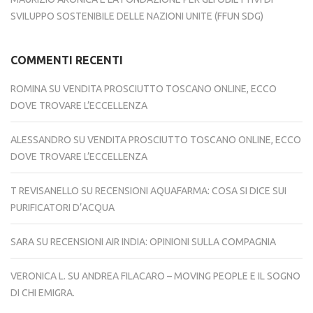
SVILUPPO SOSTENIBILE DELLE NAZIONI UNITE (FFUN SDG)
COMMENTI RECENTI
ROMINA
SU
VENDITA PROSCIUTTO TOSCANO ONLINE, ECCO
DOVE TROVARE L’ECCELLENZA
ALESSANDRO
SU
VENDITA PROSCIUTTO TOSCANO ONLINE, ECCO
DOVE TROVARE L’ECCELLENZA
T REVISANELLO
SU
RECENSIONI AQUAFARMA: COSA SI DICE SUI
PURIFICATORI D’ACQUA
SARA
SU
RECENSIONI AIR INDIA: OPINIONI SULLA COMPAGNIA
VERONICA L.
SU
ANDREA FILACARO – MOVING PEOPLE E IL SOGNO
DI CHI EMIGRA.