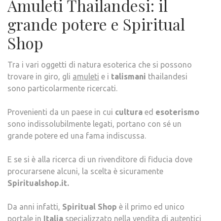
Amuleti Thailandesi: il
grande potere e Spiritual
Shop
Tra i vari oggetti di natura esoterica che si possono
trovare in giro, gli
amuleti
e i
talismani
thailandesi
sono particolarmente ricercati.
Provenienti da un paese in cui
cultura
ed
esoterismo
sono indissolubilmente legati, portano con sé un
grande potere ed una fama indiscussa.
E se si è alla ricerca di un rivenditore di fiducia dove
procurarsene alcuni, la scelta è sicuramente
Spiritualshop.it.
Da anni infatti,
Spiritual Shop
è il primo ed unico
portale in
Italia
specializzato nella vendita di autentici