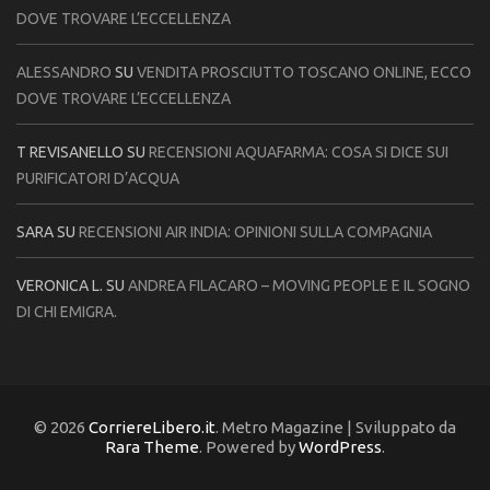
DOVE TROVARE L’ECCELLENZA
ALESSANDRO
SU
VENDITA PROSCIUTTO TOSCANO ONLINE, ECCO
DOVE TROVARE L’ECCELLENZA
T REVISANELLO
SU
RECENSIONI AQUAFARMA: COSA SI DICE SUI
PURIFICATORI D’ACQUA
SARA
SU
RECENSIONI AIR INDIA: OPINIONI SULLA COMPAGNIA
VERONICA L.
SU
ANDREA FILACARO – MOVING PEOPLE E IL SOGNO
DI CHI EMIGRA.
© 2026
CorriereLibero.it
. Metro Magazine | Sviluppato da
Rara Theme
. Powered by
WordPress
.