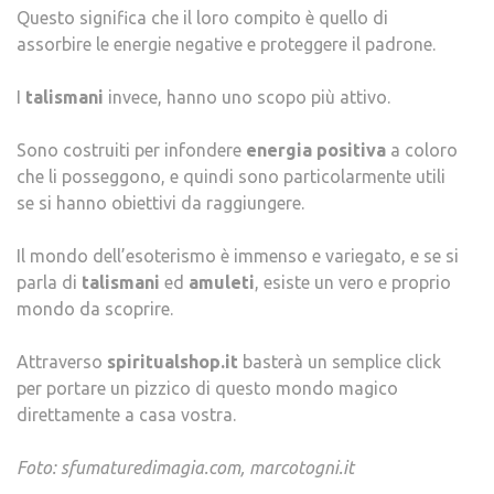
Questo significa che il loro compito è quello di
assorbire le energie negative e proteggere il padrone.
I
talismani
invece, hanno uno scopo più attivo.
Sono costruiti per infondere
energia positiva
a coloro
che li posseggono, e quindi sono particolarmente utili
se si hanno obiettivi da raggiungere.
Il mondo dell’esoterismo è immenso e variegato, e se si
parla di
talismani
ed
amuleti
, esiste un vero e proprio
mondo da scoprire.
Attraverso
spiritualshop.it
basterà un semplice click
per portare un pizzico di questo mondo magico
direttamente a casa vostra.
Foto: sfumaturedimagia.com, marcotogni.it