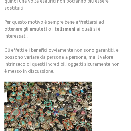
quindi una volta esauriti non potranno più essere
sostituiti.
Per questo motivo è sempre bene affrettarsi ad
ottenere gli
amuleti
o i
talismani
ai quali si è
interessati.
Gli effetti e i benefici ovviamente non sono garantiti, e
possono variare da persona a persona, ma il valore
intrinseco di questi incredibili oggetti sicuramente non
è messo in discussione.