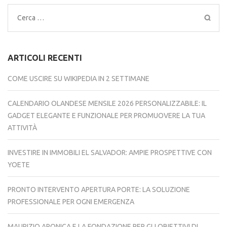
Ricerca
per:
ARTICOLI RECENTI
COME USCIRE SU WIKIPEDIA IN 2 SETTIMANE
CALENDARIO OLANDESE MENSILE 2026 PERSONALIZZABILE: IL
GADGET ELEGANTE E FUNZIONALE PER PROMUOVERE LA TUA
ATTIVITÀ
INVESTIRE IN IMMOBILI EL SALVADOR: AMPIE PROSPETTIVE CON
YOETE
PRONTO INTERVENTO APERTURA PORTE: LA SOLUZIONE
PROFESSIONALE PER OGNI EMERGENZA
MAURIZIO ARONICA E LA FONDAZIONE PER GLI OBIETTIVI DI