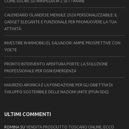
COME USCIRE SU WIKIPEDIA IN 2 SETTIMANE
CALENDARIO OLANDESE MENSILE 2026 PERSONALIZZABILE: IL
GADGET ELEGANTE E FUNZIONALE PER PROMUOVERE LA TUA
ATTIVITÀ
INVESTIRE IN IMMOBILI EL SALVADOR: AMPIE PROSPETTIVE CON
YOETE
PRONTO INTERVENTO APERTURA PORTE: LA SOLUZIONE
PROFESSIONALE PER OGNI EMERGENZA
MAURIZIO ARONICA E LA FONDAZIONE PER GLI OBIETTIVI DI
SVILUPPO SOSTENIBILE DELLE NAZIONI UNITE (FFUN SDG)
ULTIMI COMMENTI
ROMINA
SU
VENDITA PROSCIUTTO TOSCANO ONLINE, ECCO