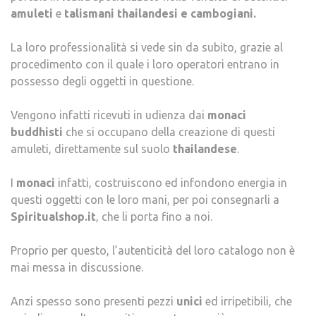
amuleti
e
talismani thailandesi e cambogiani.
La loro professionalità si vede sin da subito, grazie al
procedimento con il quale i loro operatori entrano in
possesso degli oggetti in questione.
Vengono infatti ricevuti in udienza dai
monaci
buddhisti
che si occupano della creazione di questi
amuleti, direttamente sul suolo
thailandese
.
I
monaci
infatti, costruiscono ed infondono energia in
questi oggetti con le loro mani, per poi consegnarli a
Spiritualshop.it
, che li porta fino a noi.
Proprio per questo, l’autenticità del loro catalogo non è
mai messa in discussione.
Anzi spesso sono presenti pezzi
unici
ed irripetibili, che