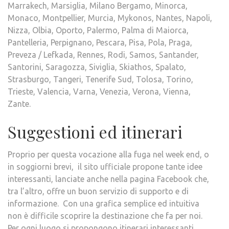
Marrakech, Marsiglia, Milano Bergamo, Minorca,
Monaco, Montpellier, Murcia, Mykonos, Nantes, Napoli,
Nizza, Olbia, Oporto, Palermo, Palma di Maiorca,
Pantelleria, Perpignano, Pescara, Pisa, Pola, Praga,
Preveza / Lefkada, Rennes, Rodi, Samos, Santander,
Santorini, Saragozza, Siviglia, Skiathos, Spalato,
Strasburgo, Tangeri, Tenerife Sud, Tolosa, Torino,
Trieste, Valencia, Varna, Venezia, Verona, Vienna,
Zante.
Suggestioni ed itinerari
Proprio per questa vocazione alla fuga nel week end, o
in soggiorni brevi, il sito ufficiale propone tante idee
interessanti, lanciate anche nella pagina Facebook che,
tra l’altro, offre un buon servizio di supporto e di
informazione. Con una grafica semplice ed intuitiva
non è difficile scoprire la destinazione che fa per noi.
Per ogni luogo si propongono itinerari interessanti,