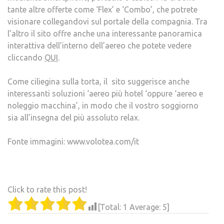
tante altre offerte come ‘Flex’ e ‘Combo’, che potrete
visionare collegandovi sul portale della compagnia. Tra
l’altro il sito offre anche una interessante panoramica
interattiva dell’interno dell’aereo che potete vedere
cliccando
QUI
.
Come ciliegina sulla torta, il sito suggerisce anche
interessanti soluzioni ‘aereo più hotel ‘oppure ‘aereo e
noleggio macchina’, in modo che il vostro soggiorno
sia all’insegna del più assoluto relax.
Fonte immagini: www.volotea.com/it
Click to rate this post!
[Total:
1
Average:
5
]