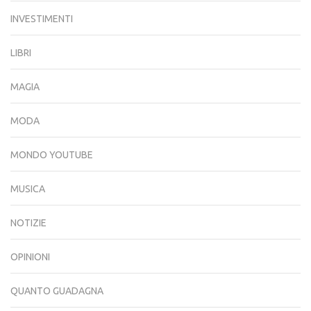
INVESTIMENTI
LIBRI
MAGIA
MODA
MONDO YOUTUBE
MUSICA
NOTIZIE
OPINIONI
QUANTO GUADAGNA