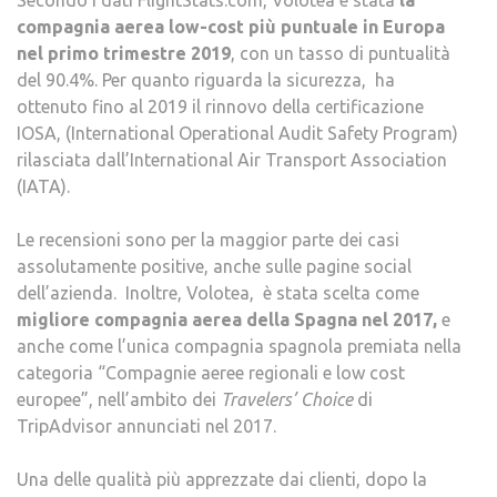
Secondo i dati FlightStats.com, Volotea è stata
la
compagnia aerea low-cost più puntuale in Europa
nel primo trimestre 2019
, con un tasso di puntualità
del 90.4%. Per quanto riguarda la sicurezza, ha
ottenuto fino al 2019 il rinnovo della certificazione
IOSA, (International Operational Audit Safety Program)
rilasciata dall’International Air Transport Association
(IATA).
Le recensioni sono per la maggior parte dei casi
assolutamente positive, anche sulle pagine social
dell’azienda. Inoltre, Volotea, è stata scelta come
migliore compagnia aerea della Spagna nel 2017,
e
anche come l’unica compagnia spagnola premiata nella
categoria “Compagnie aeree regionali e low cost
europee”, nell’ambito dei
Travelers’ Choice
di
TripAdvisor annunciati nel 2017.
Una delle qualità più apprezzate dai clienti, dopo la