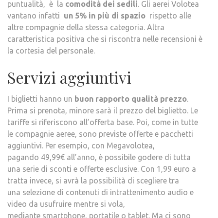
puntualità, è la
comodità dei sedili
. Gli aerei Volotea
vantano infatti
un 5% in più di spazio
rispetto alle
altre compagnie della stessa categoria. Altra
caratteristica positiva che si riscontra nelle recensioni è
la cortesia del personale.
Servizi aggiuntivi
I biglietti hanno un
buon rapporto qualità prezzo
.
Prima si prenota, minore sarà il prezzo del biglietto. Le
tariffe si riferiscono all’offerta base. Poi, come in tutte
le compagnie aeree, sono previste offerte e pacchetti
aggiuntivi. Per esempio, con Megavolotea,
pagando 49,99€ all’anno, è possibile godere di tutta
una serie di sconti e offerte esclusive. Con 1,99 euro a
tratta invece, si avrà la possibilità di scegliere tra
una selezione di contenuti di intrattenimento audio e
video da usufruire mentre si vola,
mediante smartphone, portatile o tablet. Ma ci sono