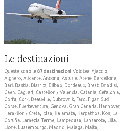
Le destinazioni
Queste sono le
87 destinazioni
Volotea: Ajaccio,
Alghero, Alicante, Ancona, Asturie, Atene, Barcellona,
Bari, Bastia, Biarritz, Bilbao, Bordeaux, Brest, Brindisi,
Caen, Cagliari, Castellon / Valencia, Catania, Cefalonia,
Corfù, Cork, Deauville, Dubrovnik, Faro, Figari Sud
Corse, Fuerteventura, Genova, Gran Canaria, Hannover,
Heraklion / Creta, Ibiza, Kalamata, Karpathos, Kos, La
Coruña, Lamezia Terme, Lampedusa, Lanzarote, Lilla,
Lione, Lussemburgo, Madrid, Malaga, Malta,