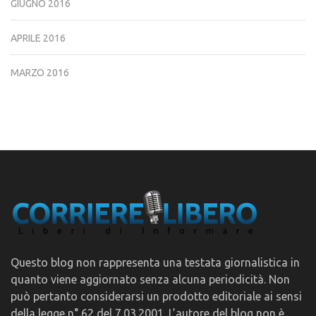
GIUGNO 2016
APRILE 2016
MARZO 2016
Questo blog non rappresenta una testata giornalistica in
quanto viene aggiornato senza alcuna periodicità. Non
può pertanto considerarsi un prodotto editoriale ai sensi
della legge n° 62 del 7.03.2001. L’autore del blog non è