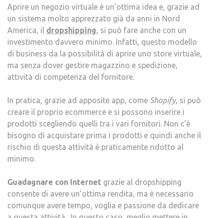
Aprire un negozio virtuale è un’ottima idea e, grazie ad
un sistema molto apprezzato già da anni in Nord
America, il
dropshipping
, si può fare anche con un
investimento davvero minimo. Infatti, questo modello
di business da la possibilità di aprire uno store virtuale,
ma senza dover gestire magazzino e spedizione,
attività di competenza del fornitore.
In pratica, grazie ad apposite app, come
Shopify
, si può
creare il proprio ecommerce e si possono inserire i
prodotti scegliendo quelli tra i vari fornitori. Non c’è
bisogno di acquistare prima i prodotti e quindi anche il
rischio di questa attività è praticamente ridotto al
minimo.
Guadagnare con Internet
grazie al dropshipping
consente di avere un’ottima rendita, ma è necessario
comunque avere tempo, voglia e passione da dedicare
a questa attività. In questo caso, meglio mettere in