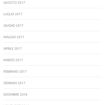
AGOSTO 2017
LUGLIO 2017
GIUGNO 2017
MAGGIO 2017
APRILE 2017
MARZO 2017
FEBBRAIO 2017
GENNAIO 2017
DICEMBRE 2016