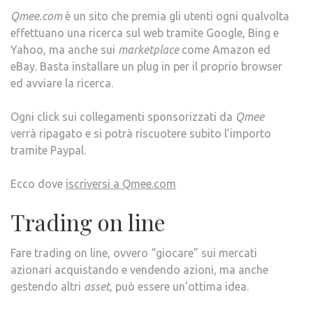
Qmee.com
è un sito che premia gli utenti ogni qualvolta
effettuano una ricerca sul web tramite Google, Bing e
Yahoo, ma anche sui
marketplace
come Amazon ed
eBay. Basta installare un plug in per il proprio browser
ed avviare la ricerca.
Ogni click sui collegamenti sponsorizzati da
Qmee
verrà ripagato e si potrà riscuotere subito l’importo
tramite Paypal.
Ecco dove
iscriversi a Qmee.com
Trading on line
Fare trading on line, ovvero “giocare” sui mercati
azionari acquistando e vendendo azioni, ma anche
gestendo altri
asset
, può essere un’ottima idea.