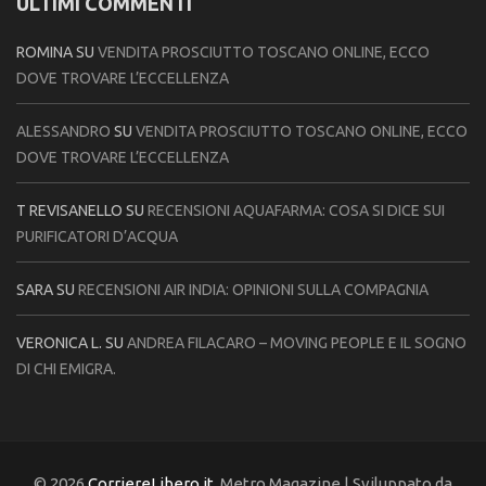
ULTIMI COMMENTI
ROMINA
SU
VENDITA PROSCIUTTO TOSCANO ONLINE, ECCO
DOVE TROVARE L’ECCELLENZA
ALESSANDRO
SU
VENDITA PROSCIUTTO TOSCANO ONLINE, ECCO
DOVE TROVARE L’ECCELLENZA
T REVISANELLO
SU
RECENSIONI AQUAFARMA: COSA SI DICE SUI
PURIFICATORI D’ACQUA
SARA
SU
RECENSIONI AIR INDIA: OPINIONI SULLA COMPAGNIA
VERONICA L.
SU
ANDREA FILACARO – MOVING PEOPLE E IL SOGNO
DI CHI EMIGRA.
© 2026
CorriereLibero.it
. Metro Magazine | Sviluppato da