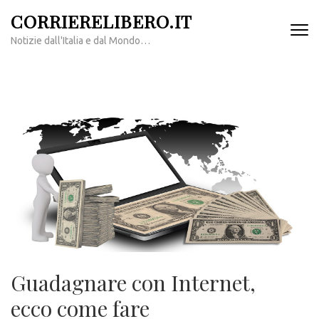
Passa
CORRIERELIBERO.IT
al
Notizie dall'Italia e dal Mondo…
contenuto
(premi
invio)
Guadagnare con Internet,
ecco come fare