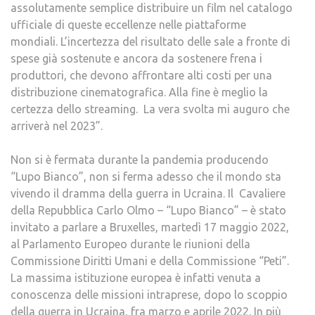
assolutamente semplice distribuire un film nel catalogo
ufficiale di queste eccellenze nelle piattaforme
mondiali. L’incertezza del risultato delle sale a fronte di
spese già sostenute e ancora da sostenere frena i
produttori, che devono affrontare alti costi per una
distribuzione cinematografica. Alla fine è meglio la
certezza dello streaming. La vera svolta mi auguro che
arriverà nel 2023”.
Non si è fermata durante la pandemia producendo
“Lupo Bianco”, non si ferma adesso che il mondo sta
vivendo il dramma della guerra in Ucraina. Il Cavaliere
della Repubblica Carlo Olmo – “Lupo Bianco” – è stato
invitato a parlare a Bruxelles, martedì 17 maggio 2022,
al Parlamento Europeo durante le riunioni della
Commissione Diritti Umani e della Commissione “Peti”.
La massima istituzione europea è infatti venuta a
conoscenza delle missioni intraprese, dopo lo scoppio
della guerra in Ucraina, fra marzo e aprile 2022. In più