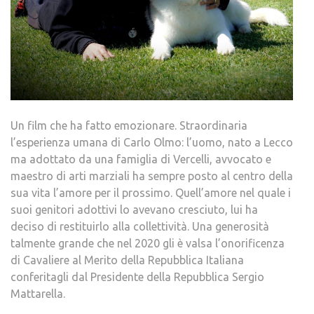
Un film che ha fatto emozionare. Straordinaria
l’esperienza umana di Carlo Olmo: l’uomo, nato a Lecco
ma adottato da una famiglia di Vercelli, avvocato e
maestro di arti marziali ha sempre posto al centro della
sua vita l’amore per il prossimo. Quell’amore nel quale i
suoi genitori adottivi lo avevano cresciuto, lui ha
deciso di restituirlo alla collettività. Una generosità
talmente grande che nel 2020 gli è valsa l’onorificenza
di Cavaliere al Merito della Repubblica Italiana
conferitagli dal Presidente della Repubblica Sergio
Mattarella.