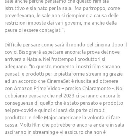
sale anche perché pensiamo che questo film sia
istruttivo e sia nato per la sala. Ma purtroppo, come
prevedevamo, le sale non si riempiono a causa delle
restrizioni imposte dai vari governi, ma anche dalla
paura di essere contagiati”.
Difficile pensare come sarà il mondo del cinema dopo il
covid. Bisognerà aspettare ancora: la prova del nove
arriverà a Natale. Nel frattempo i produttori si
adeguano. “In questo momento i nostri film saranno
pensati e prodotti per le piattaforme streaming grazie
ad un accordo che CinemaSet è riuscita ad ottenere
con Amazon Prime Video – precisa Chiaramonte -. Noi
dobbiamo pensare che nel 2023 ci saranno ancora le
conseguenze di quello che è stato pensato e prodotto
nel pre-covid e quindi ci sarà da parte di molti
produttori e delle Major americane la volontà di fare
cassa. Molti film che potrebbero ancora andare in sala
usciranno in streaming e vi assicuro che non è