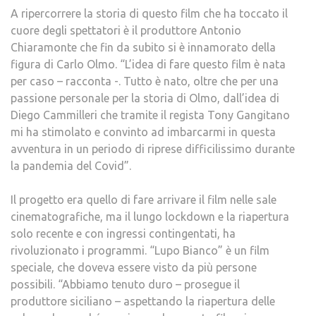
A ripercorrere la storia di questo film che ha toccato il
cuore degli spettatori è il produttore Antonio
Chiaramonte che fin da subito si è innamorato della
figura di Carlo Olmo. “L’idea di fare questo film è nata
per caso – racconta -. Tutto è nato, oltre che per una
passione personale per la storia di Olmo, dall’idea di
Diego Cammilleri che tramite il regista Tony Gangitano
mi ha stimolato e convinto ad imbarcarmi in questa
avventura in un periodo di riprese difficilissimo durante
la pandemia del Covid”.
Il progetto era quello di fare arrivare il film nelle sale
cinematografiche, ma il lungo lockdown e la riapertura
solo recente e con ingressi contingentati, ha
rivoluzionato i programmi. “Lupo Bianco” è un film
speciale, che doveva essere visto da più persone
possibili. “Abbiamo tenuto duro – prosegue il
produttore siciliano – aspettando la riapertura delle