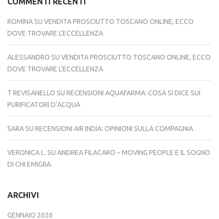
COMMENTI RECENTI
ROMINA
SU
VENDITA PROSCIUTTO TOSCANO ONLINE, ECCO
DOVE TROVARE L’ECCELLENZA
ALESSANDRO
SU
VENDITA PROSCIUTTO TOSCANO ONLINE, ECCO
DOVE TROVARE L’ECCELLENZA
T REVISANELLO
SU
RECENSIONI AQUAFARMA: COSA SI DICE SUI
PURIFICATORI D’ACQUA
SARA
SU
RECENSIONI AIR INDIA: OPINIONI SULLA COMPAGNIA
VERONICA L.
SU
ANDREA FILACARO – MOVING PEOPLE E IL SOGNO
DI CHI EMIGRA.
ARCHIVI
GENNAIO 2026