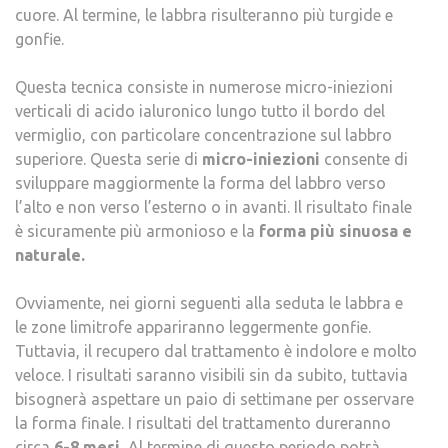
cuore. Al termine, le labbra risulteranno più turgide e
gonfie.
Questa tecnica consiste in numerose micro-iniezioni
verticali di acido ialuronico lungo tutto il bordo del
vermiglio, con particolare concentrazione sul labbro
superiore. Questa serie di
micro-iniezioni
consente di
sviluppare maggiormente la forma del labbro verso
l’alto e non verso l’esterno o in avanti. Il risultato finale
è sicuramente più armonioso e la
forma più sinuosa e
naturale.
Ovviamente, nei giorni seguenti alla seduta le labbra e
le zone limitrofe appariranno leggermente gonfie.
Tuttavia, il recupero dal trattamento è indolore e molto
veloce. I risultati saranno visibili sin da subito, tuttavia
bisognerà aspettare un paio di settimane per osservare
la forma finale. I risultati del trattamento dureranno
circa
6-8 mesi.
Al termine di questo periodo potrà