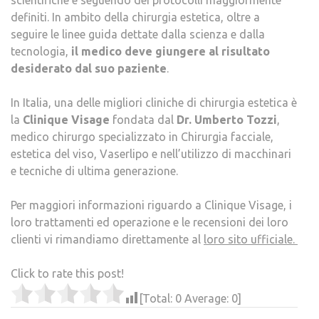
scientifiche e seguendo dei protocolli maggiormente
definiti. In ambito della chirurgia estetica, oltre a
seguire le linee guida dettate dalla scienza e dalla
tecnologia,
il medico deve giungere al risultato
desiderato dal suo paziente
.
In Italia, una delle migliori cliniche di chirurgia estetica è
la
Clinique Visage
fondata dal
Dr. Umberto Tozzi
,
medico chirurgo specializzato in Chirurgia facciale,
estetica del viso, Vaserlipo e nell’utilizzo di macchinari
e tecniche di ultima generazione.
Per maggiori informazioni riguardo a Clinique Visage, i
loro trattamenti ed operazione e le recensioni dei loro
clienti vi rimandiamo direttamente al
loro sito ufficiale.
Click to rate this post!
[Total:
0
Average:
0
]