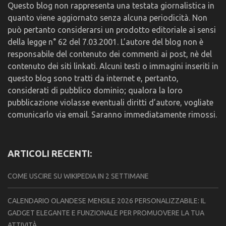
Questo blog non rappresenta una testata giornalistica in
quanto viene aggiornato senza alcuna periodicità. Non
può pertanto considerarsi un prodotto editoriale ai sensi
della legge n° 62 del 7.03.2001. L’autore del blog non è
responsabile del contenuto dei commenti ai post, nè del
contenuto dei siti linkati. Alcuni testi o immagini inseriti in
questo blog sono tratti da internet e, pertanto,
considerati di pubblico dominio; qualora la loro
pubblicazione violasse eventuali diritti d’autore, vogliate
comunicarlo via email. Saranno immediatamente rimossi.
ARTICOLI RECENTI:
COME USCIRE SU WIKIPEDIA IN 2 SETTIMANE
CALENDARIO OLANDESE MENSILE 2026 PERSONALIZZABILE: IL
GADGET ELEGANTE E FUNZIONALE PER PROMUOVERE LA TUA
ATTIVITÀ