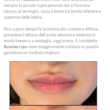
LIPS,
riempire le piccole rughe periorali che si formano
LA
intorno al vermiglio, ossia il limite tra bordo inferiore e
TECN
superiore delle labbra.
PIÙ
MOD
Fino a poco tempo fa la tecnica più comune e diffusa
prevedeva l’utilizzo dell’acido ialuronico iniettato in
modo lineare o a ventaglio, oggi invece, il cosiddetto
Russian Lips
viene maggiormente richiesto in quanto
garantisce un risultato migliore.