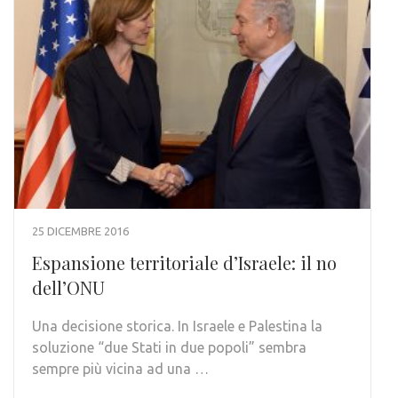
25 DICEMBRE 2016
Espansione territoriale d’Israele: il no
dell’ONU
Una decisione storica. In Israele e Palestina la
soluzione “due Stati in due popoli” sembra
sempre più vicina ad una …