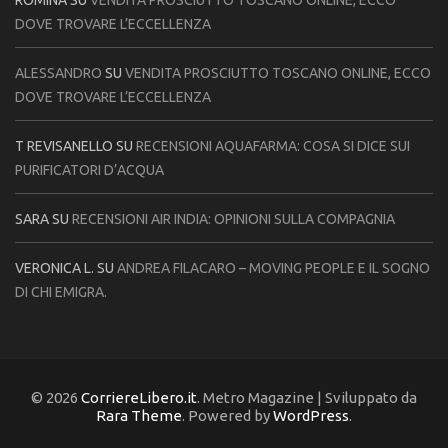
DOVE TROVARE L’ECCELLENZA
ALESSANDRO
SU
VENDITA PROSCIUTTO TOSCANO ONLINE, ECCO
DOVE TROVARE L’ECCELLENZA
T REVISANELLO
SU
RECENSIONI AQUAFARMA: COSA SI DICE SUI
PURIFICATORI D’ACQUA
SARA
SU
RECENSIONI AIR INDIA: OPINIONI SULLA COMPAGNIA
VERONICA L.
SU
ANDREA FILACARO – MOVING PEOPLE E IL SOGNO
DI CHI EMIGRA.
© 2026
CorriereLibero.it
. Metro Magazine | Sviluppato da
Rara Theme
. Powered by
WordPress
.