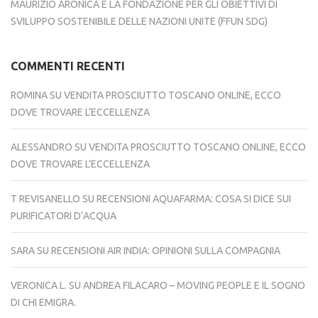
MAURIZIO ARONICA E LA FONDAZIONE PER GLI OBIETTIVI DI
SVILUPPO SOSTENIBILE DELLE NAZIONI UNITE (FFUN SDG)
COMMENTI RECENTI
ROMINA
SU
VENDITA PROSCIUTTO TOSCANO ONLINE, ECCO
DOVE TROVARE L’ECCELLENZA
ALESSANDRO
SU
VENDITA PROSCIUTTO TOSCANO ONLINE, ECCO
DOVE TROVARE L’ECCELLENZA
T REVISANELLO
SU
RECENSIONI AQUAFARMA: COSA SI DICE SUI
PURIFICATORI D’ACQUA
SARA
SU
RECENSIONI AIR INDIA: OPINIONI SULLA COMPAGNIA
VERONICA L.
SU
ANDREA FILACARO – MOVING PEOPLE E IL SOGNO
DI CHI EMIGRA.