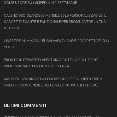
COME USCIRE SU WIKIPEDIA IN 2 SETTIMANE
CALENDARIO OLANDESE MENSILE 2026 PERSONALIZZABILE: IL
GADGET ELEGANTE E FUNZIONALE PER PROMUOVERE LA TUA
ATTIVITÀ
INVESTIRE IN IMMOBILI EL SALVADOR: AMPIE PROSPETTIVE CON
YOETE
PRONTO INTERVENTO APERTURA PORTE: LA SOLUZIONE
PROFESSIONALE PER OGNI EMERGENZA
MAURIZIO ARONICA E LA FONDAZIONE PER GLI OBIETTIVI DI
SVILUPPO SOSTENIBILE DELLE NAZIONI UNITE (FFUN SDG)
ULTIMI COMMENTI
ROMINA
SU
VENDITA PROSCIUTTO TOSCANO ONLINE, ECCO