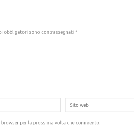
pi obbligatori sono contrassegnati
*
to browser per la prossima volta che commento.