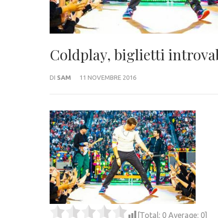
Coldplay, biglietti introvab
DI
SAM
11 NOVEMBRE 2016
[Total:
0
Average:
0
]