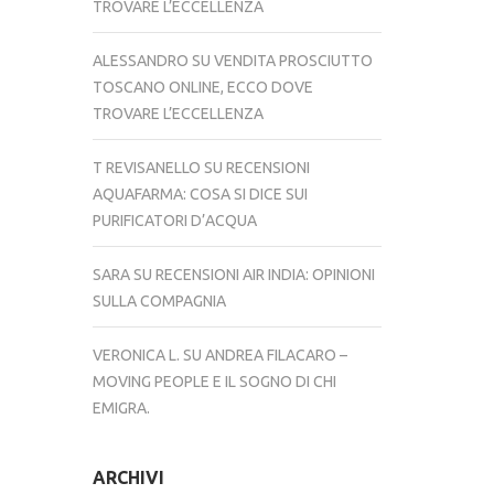
TROVARE L’ECCELLENZA
ALESSANDRO
SU
VENDITA PROSCIUTTO
TOSCANO ONLINE, ECCO DOVE
TROVARE L’ECCELLENZA
T REVISANELLO
SU
RECENSIONI
AQUAFARMA: COSA SI DICE SUI
PURIFICATORI D’ACQUA
SARA
SU
RECENSIONI AIR INDIA: OPINIONI
SULLA COMPAGNIA
VERONICA L.
SU
ANDREA FILACARO –
MOVING PEOPLE E IL SOGNO DI CHI
EMIGRA.
ARCHIVI