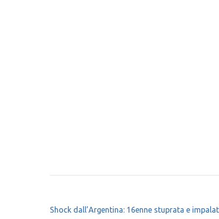
Navigazione
Shock dall’Argentina: 16enne stuprata e impalat