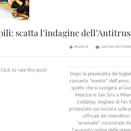
ili: scatta l’indagine dell’Antitrus
MUSICA
LASCIA UN COM
Click to rate this post!
Dopo la prevendita dei bigliet
concerto “evento” dell’anno,
quello che si svolgerà al Gi
Meazza in San Siro a Mila
Coldplay, migliaia di fan
protestato sui social e sulle 
ufficiali dei rivenditori
“anomalie” riscontrate d
l’acquisto online delle preve