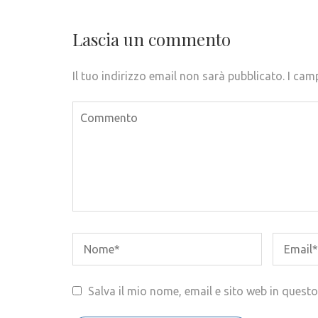
articoli
Lascia un commento
Il tuo indirizzo email non sarà pubblicato.
I cam
Salva il mio nome, email e sito web in ques