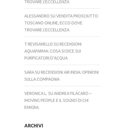
TROVARE L’ECCELLENZA
ALESSANDRO
SU
VENDITA PROSCIUTTO
TOSCANO ONLINE, ECCO DOVE
TROVARE L’ECCELLENZA
T REVISANELLO
SU
RECENSIONI
AQUAFARMA: COSA SI DICE SUI
PURIFICATORI D’ACQUA
SARA
SU
RECENSIONI AIR INDIA: OPINIONI
SULLA COMPAGNIA
VERONICA L.
SU
ANDREA FILACARO –
MOVING PEOPLE E IL SOGNO DI CHI
EMIGRA.
ARCHIVI