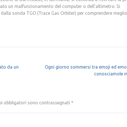
stato un malfunzionamento del computer o dell’altimetro. Si
ti dalla sonda TGO (Trace Gas Orbiter) per comprendere meglio
ato da un
Ogni giorno sommersi tra emoji ed emo
conosciamole m
pi obbligatori sono contrassegnati
*