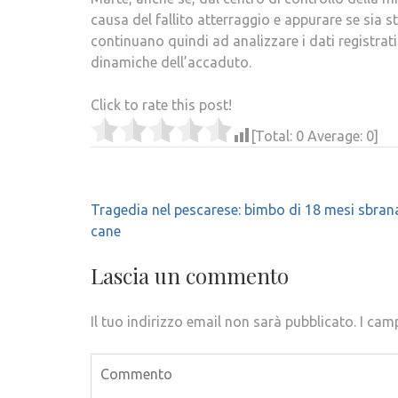
causa del fallito atterraggio e appurare se sia 
continuano quindi ad analizzare i dati registra
dinamiche dell’accaduto.
Click to rate this post!
[Total:
0
Average:
0
]
Navigazione
Tragedia nel pescarese: bimbo di 18 mesi sbran
articoli
cane
Lascia un commento
Il tuo indirizzo email non sarà pubblicato.
I cam