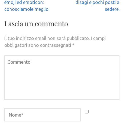
articoli
emoji ed emoticon:
disagi e pochi posti a
conosciamole meglio
sedere.
Lascia un commento
Il tuo indirizzo email non sarà pubblicato.
I campi
obbligatori sono contrassegnati
*