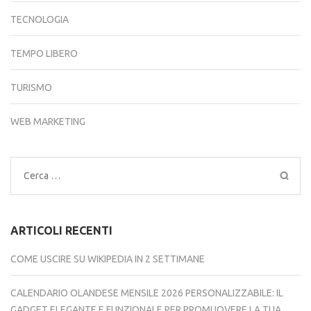
TECNOLOGIA
TEMPO LIBERO
TURISMO
WEB MARKETING
Ricerca
per:
ARTICOLI RECENTI
COME USCIRE SU WIKIPEDIA IN 2 SETTIMANE
CALENDARIO OLANDESE MENSILE 2026 PERSONALIZZABILE: IL
GADGET ELEGANTE E FUNZIONALE PER PROMUOVERE LA TUA