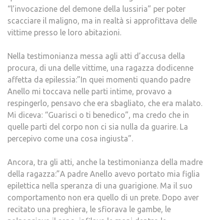
“l’invocazione del demone della lussiria” per poter
scacciare il maligno, ma in realtà si approfittava delle
vittime presso le loro abitazioni.
Nella testimonianza messa agli atti d’accusa della
procura, di una delle vittime, una ragazza dodicenne
affetta da epilessia:”In quei momenti quando padre
Anello mi toccava nelle parti intime, provavo a
respingerlo, pensavo che era sbagliato, che era malato.
Mi diceva: “Guarisci o ti benedico”, ma credo che in
quelle parti del corpo non ci sia nulla da guarire. La
percepivo come una cosa ingiusta”.
Ancora, tra gli atti, anche la testimonianza della madre
della ragazza:”A padre Anello avevo portato mia figlia
epilettica nella speranza di una guarigione. Ma il suo
comportamento non era quello di un prete. Dopo aver
recitato una preghiera, le sfiorava le gambe, le