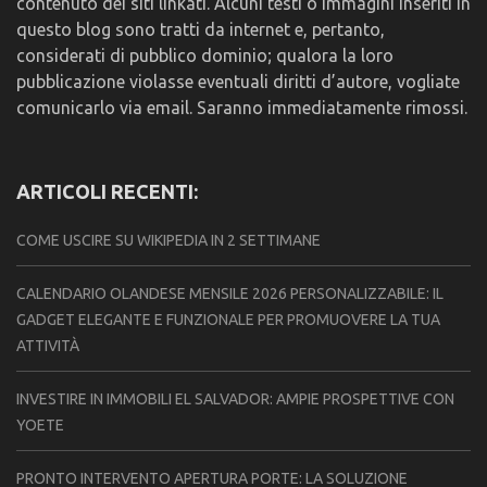
contenuto dei siti linkati. Alcuni testi o immagini inseriti in
questo blog sono tratti da internet e, pertanto,
considerati di pubblico dominio; qualora la loro
pubblicazione violasse eventuali diritti d’autore, vogliate
comunicarlo via email. Saranno immediatamente rimossi.
ARTICOLI RECENTI:
COME USCIRE SU WIKIPEDIA IN 2 SETTIMANE
CALENDARIO OLANDESE MENSILE 2026 PERSONALIZZABILE: IL
GADGET ELEGANTE E FUNZIONALE PER PROMUOVERE LA TUA
ATTIVITÀ
INVESTIRE IN IMMOBILI EL SALVADOR: AMPIE PROSPETTIVE CON
YOETE
PRONTO INTERVENTO APERTURA PORTE: LA SOLUZIONE