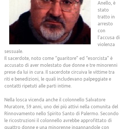
Anello, è
stato
tratto in
arresto
con
l’accusa di
violenza
sessuale.
Il sacerdote, noto come “guaritore” ed “esorcista” è
accusato di aver molestato due donne e tre minorenni
prese da lui in cura. Il sacerdote circuiva le vittime tra
riti e benedizioni, le quali includevano palpeggiate e
contatti ripetuti alle parti intime.
Nella losca vicenda anche il colonnello Salvatore
Muratore, 59 anni, uno dei più attivi nella comunita del
Rinnovamento nello Spirito Santo di Palermo. Secondo
le ricostruzioni il colonnello avrebbe approfittato di
quattro donne e una minorenne ingannandole con