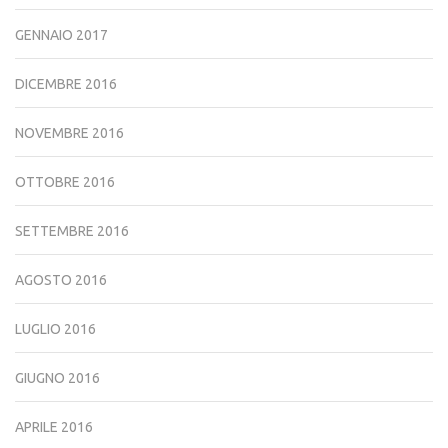
GENNAIO 2017
DICEMBRE 2016
NOVEMBRE 2016
OTTOBRE 2016
SETTEMBRE 2016
AGOSTO 2016
LUGLIO 2016
GIUGNO 2016
APRILE 2016