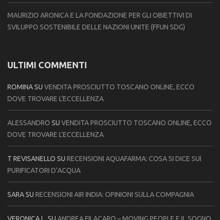
MAURIZIO ARONICA E LA FONDAZIONE PER GLI OBIETTIVI DI
SVILUPPO SOSTENIBILE DELLE NAZIONI UNITE (FFUN SDG)
ULTIMI COMMENTI
ROMINA
SU
VENDITA PROSCIUTTO TOSCANO ONLINE, ECCO
DOVE TROVARE L’ECCELLENZA
ALESSANDRO
SU
VENDITA PROSCIUTTO TOSCANO ONLINE, ECCO
DOVE TROVARE L’ECCELLENZA
T REVISANELLO
SU
RECENSIONI AQUAFARMA: COSA SI DICE SUI
PURIFICATORI D’ACQUA
SARA
SU
RECENSIONI AIR INDIA: OPINIONI SULLA COMPAGNIA
VERONICA L.
SU
ANDREA FILACARO – MOVING PEOPLE E IL SOGNO