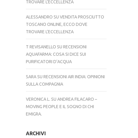
TROVARE L’ECCELLENZA
ALESSANDRO
SU
VENDITA PROSCIUTTO
TOSCANO ONLINE, ECCO DOVE
TROVARE L’ECCELLENZA
T REVISANELLO
SU
RECENSIONI
AQUAFARMA: COSA SI DICE SUI
PURIFICATORI D’ACQUA
SARA
SU
RECENSIONI AIR INDIA: OPINIONI
SULLA COMPAGNIA
VERONICA L.
SU
ANDREA FILACARO –
MOVING PEOPLE E IL SOGNO DI CHI
EMIGRA.
ARCHIVI