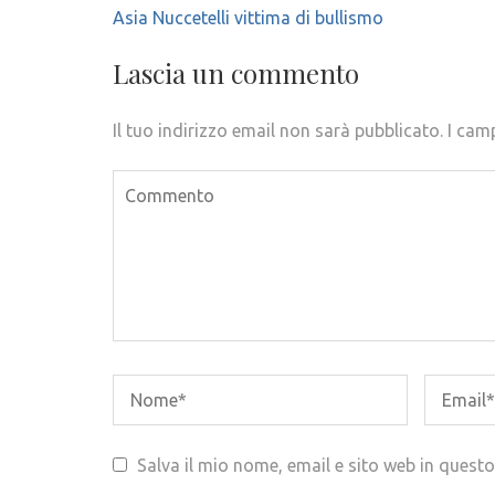
Navigazione
Asia Nuccetelli vittima di bullismo
articoli
Lascia un commento
Il tuo indirizzo email non sarà pubblicato.
I cam
Salva il mio nome, email e sito web in ques