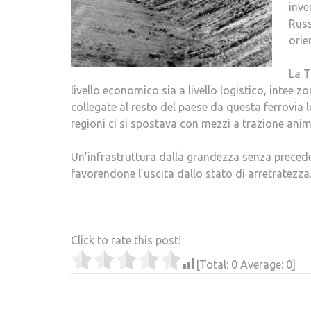
inve
Russ
orie
La T
livello economico sia a livello logistico, intee 
collegate al resto del paese da questa ferrovia l
regioni ci si spostava con mezzi a trazione anim
Un’infrastruttura dalla grandezza senza preceden
favorendone l’uscita dallo stato di arretratezza
Click to rate this post!
[Total:
0
Average:
0
]