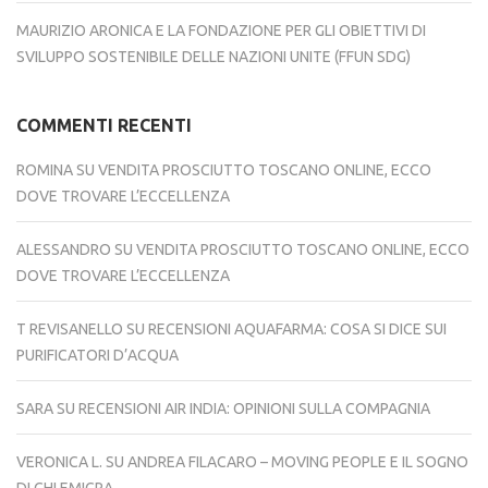
MAURIZIO ARONICA E LA FONDAZIONE PER GLI OBIETTIVI DI
SVILUPPO SOSTENIBILE DELLE NAZIONI UNITE (FFUN SDG)
COMMENTI RECENTI
ROMINA
SU
VENDITA PROSCIUTTO TOSCANO ONLINE, ECCO
DOVE TROVARE L’ECCELLENZA
ALESSANDRO
SU
VENDITA PROSCIUTTO TOSCANO ONLINE, ECCO
DOVE TROVARE L’ECCELLENZA
T REVISANELLO
SU
RECENSIONI AQUAFARMA: COSA SI DICE SUI
PURIFICATORI D’ACQUA
SARA
SU
RECENSIONI AIR INDIA: OPINIONI SULLA COMPAGNIA
VERONICA L.
SU
ANDREA FILACARO – MOVING PEOPLE E IL SOGNO