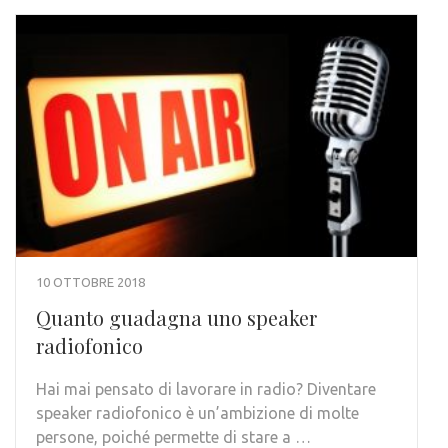
10 OTTOBRE 2018
Quanto guadagna uno speaker
radiofonico
Hai mai pensato di lavorare in radio? Diventare
speaker radiofonico è un’ambizione di molte
persone, poiché permette di stare a …