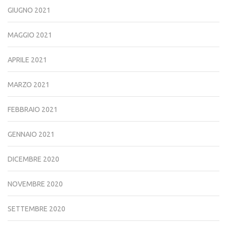
GIUGNO 2021
MAGGIO 2021
APRILE 2021
MARZO 2021
FEBBRAIO 2021
GENNAIO 2021
DICEMBRE 2020
NOVEMBRE 2020
SETTEMBRE 2020