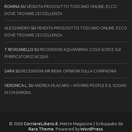
ROMINA
SU
VENDITA PROSCIUTTO TOSCANO ONLINE, ECCO
DOVE TROVARE L’ECCELLENZA
ALESSANDRO
SU
VENDITA PROSCIUTTO TOSCANO ONLINE, ECCO
DOVE TROVARE L’ECCELLENZA
T REVISANELLO
SU
RECENSIONI AQUAFARMA: COSA SI DICE SUI
PURIFICATORI D’ACQUA
SARA
SU
RECENSIONI AIR INDIA: OPINIONI SULLA COMPAGNIA
VERONICA L.
SU
ANDREA FILACARO – MOVING PEOPLE E IL SOGNO
DI CHI EMIGRA.
© 2026
CorriereLibero.it
. Metro Magazine | Sviluppato da
Rara Theme
. Powered by
WordPress
.