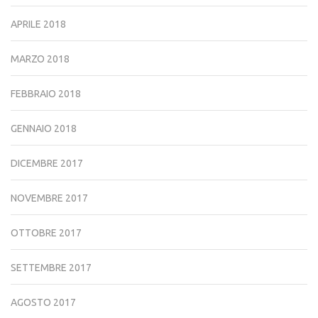
APRILE 2018
MARZO 2018
FEBBRAIO 2018
GENNAIO 2018
DICEMBRE 2017
NOVEMBRE 2017
OTTOBRE 2017
SETTEMBRE 2017
AGOSTO 2017