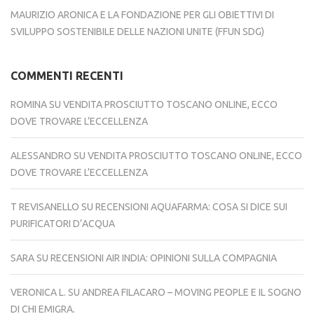
MAURIZIO ARONICA E LA FONDAZIONE PER GLI OBIETTIVI DI
SVILUPPO SOSTENIBILE DELLE NAZIONI UNITE (FFUN SDG)
COMMENTI RECENTI
ROMINA
SU
VENDITA PROSCIUTTO TOSCANO ONLINE, ECCO
DOVE TROVARE L’ECCELLENZA
ALESSANDRO
SU
VENDITA PROSCIUTTO TOSCANO ONLINE, ECCO
DOVE TROVARE L’ECCELLENZA
T REVISANELLO
SU
RECENSIONI AQUAFARMA: COSA SI DICE SUI
PURIFICATORI D’ACQUA
SARA
SU
RECENSIONI AIR INDIA: OPINIONI SULLA COMPAGNIA
VERONICA L.
SU
ANDREA FILACARO – MOVING PEOPLE E IL SOGNO
DI CHI EMIGRA.